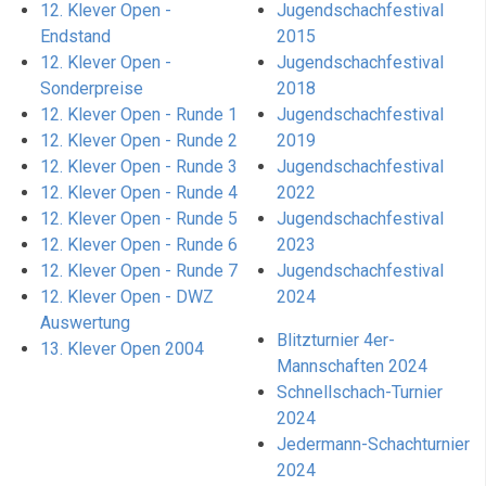
12. Klever Open -
Jugendschachfestival
Endstand
2015
12. Klever Open -
Jugendschachfestival
Sonderpreise
2018
12. Klever Open - Runde 1
Jugendschachfestival
12. Klever Open - Runde 2
2019
12. Klever Open - Runde 3
Jugendschachfestival
12. Klever Open - Runde 4
2022
12. Klever Open - Runde 5
Jugendschachfestival
12. Klever Open - Runde 6
2023
12. Klever Open - Runde 7
Jugendschachfestival
12. Klever Open - DWZ
2024
Auswertung
Blitzturnier 4er-
13. Klever Open 2004
Mannschaften 2024
Schnellschach-Turnier
2024
Jedermann-Schachturnier
2024