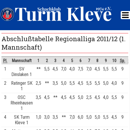
Abschlußtabelle Regionalliga 2011/12 (1.
Mannschaft)
Pl.
Mannschaft
1
2
3
4
5
6
7
8
9
10
Sp.
1
SV
**
5,5
4,5
7,0
4,0
7,5
7,0
4,5
5,5
5,5
9
Dinslaken 1
2
Ratinger SK
2,5
**
3,5
5,0
5,5
4,5
5,5
5,5
5,0
4,0
9
1
3
OSC
3,5
4,5
**
4,5
4,5
5,0
2,5
4,5
4,0
5,5
9
Rheinhausen
1
4
SK Turm
1,0
3,0
3,5
**
7,0
6,0
5,0
5,0
5,5
4,5
9
Kleve 1