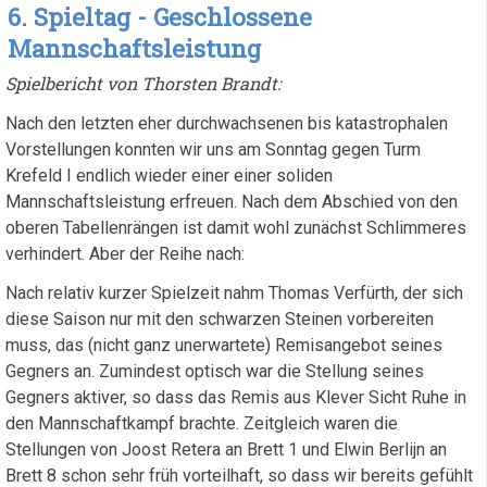
gegen
6. Spieltag - Geschlossene
Mettmann
Mannschaftsleistung
Spielbericht von Thorsten Brandt:
Nach den letzten eher durchwachsenen bis katastrophalen
Vorstellungen konnten wir uns am Sonntag gegen Turm
Krefeld I endlich wieder einer einer soliden
Mannschaftsleistung erfreuen. Nach dem Abschied von den
oberen Tabellenrängen ist damit wohl zunächst Schlimmeres
verhindert. Aber der Reihe nach:
Nach relativ kurzer Spielzeit nahm Thomas Verfürth, der sich
diese Saison nur mit den schwarzen Steinen vorbereiten
muss, das (nicht ganz unerwartete) Remisangebot seines
Gegners an. Zumindest optisch war die Stellung seines
Gegners aktiver, so dass das Remis aus Klever Sicht Ruhe in
den Mannschaftkampf brachte. Zeitgleich waren die
Stellungen von Joost Retera an Brett 1 und Elwin Berlijn an
Brett 8 schon sehr früh vorteilhaft, so dass wir bereits gefühlt