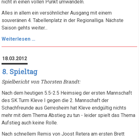
nicht in einen vollen Punkt umwandeln.
Alles in allem ein versöhnlicher Ausgang mit einem
souveränen 4. Tabellenplatz in der Regionalliga. Nächste
Saison gehts weiter...
9.
Weiterlesen …
Spieltag
18.03.2012
8. Spieltag
Spielbericht von Thorsten Brandt:
Nach dem heutigen 5.5-2.5 Heimsieg der ersten Mannschaft
des SK Turm Kleve I gegen die 2. Mannschaft der
Schachfreunde aus Gerresheim hat Kleve endgültig nichts
mehr mit dem Thema Abstieg zu tun - leider spielt das Thema
Aufstieg auch keine Rolle.
Nach schnellem Remis von Joost Retera am ersten Brett