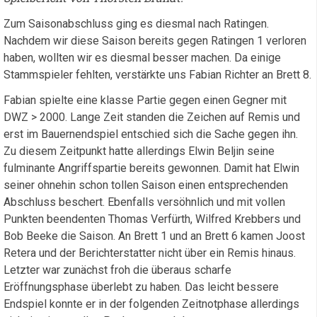
Zum Saisonabschluss ging es diesmal nach Ratingen.
Nachdem wir diese Saison bereits gegen Ratingen 1 verloren
haben, wollten wir es diesmal besser machen. Da einige
Stammspieler fehlten, verstärkte uns Fabian Richter an Brett 8.
Fabian spielte eine klasse Partie gegen einen Gegner mit
DWZ > 2000. Lange Zeit standen die Zeichen auf Remis und
erst im Bauernendspiel entschied sich die Sache gegen ihn.
Zu diesem Zeitpunkt hatte allerdings Elwin Beljin seine
fulminante Angriffspartie bereits gewonnen. Damit hat Elwin
seiner ohnehin schon tollen Saison einen entsprechenden
Abschluss beschert. Ebenfalls versöhnlich und mit vollen
Punkten beendenten Thomas Verfürth, Wilfred Krebbers und
Bob Beeke die Saison. An Brett 1 und an Brett 6 kamen Joost
Retera und der Berichterstatter nicht über ein Remis hinaus.
Letzter war zunächst froh die überaus scharfe
Eröffnungsphase überlebt zu haben. Das leicht bessere
Endspiel konnte er in der folgenden Zeitnotphase allerdings