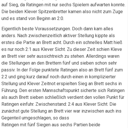
auf Sieg, da Ratingen mit nur sechs Spielern aufwarten konnte.
Die beiden Klever Spitzenbretter kamen also nicht zum Zuge
und es stand von Beginn an 2:0.
Eigentlich beste Voraussetzungen. Doch dann kam alles
anders. Nach zwischenzeitlich aktiver Stellung kippte als
erstes die Partie an Brett acht. Durch ein schnelles Matt hieß
es nur noch 2:1 aus Klever Sicht. Zu dieser Zeit schien Kleve
an Brett vier sehr aussichtreich zu stehen. Allerdings waren
die Stellungen an den Brettern fünf und sieben schon sehr
passiv. In der Folge punktete Ratingen also an Brett fünf zum
2:2 und ging kurz darauf noch durch einen in komplizierter
Stellung und Klever Zeitnot erspielten Sieg an Brett sechs in
Führung. Den ersten Mannschaftspunkt sicherte sich Ratingen
als auch Brett sieben schließlich verdient den vollen Punkt für
Ratingen einfuhr. Zwischenstand: 2:4 aus Klever Sicht. Die
zunächst gute Stellung an Brett vier war inzwischen auch ins
Gegenteil umgeschlagen, so dass
Ratingen mit fünf Siegen aus sechs Partien beide