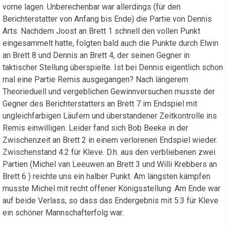
vorne lagen. Unberechenbar war allerdings (für den
Berichterstatter von Anfang bis Ende) die Partie von Dennis
Arts. Nachdem Joost an Brett 1 schnell den vollen Punkt
eingesammelt hatte, folgten bald auch die Punkte durch Elwin
an Brett 8 und Dennis an Brett 4, der seinen Gegner in
taktischer Stellung überspielte. Ist bei Dennis eigentlich schon
mal eine Partie Remis ausgegangen? Nach längerem
Theorieduell und vergeblichen Gewinnversuchen musste der
Gegner des Berichterstatters an Brett 7 im Endspiel mit
ungleichfarbigen Läufern und überstandener Zeitkontrolle ins
Remis einwilligen. Leider fand sich Bob Beeke in der
Zwischenzeit an Brett 2 in einem verlorenen Endspiel wieder.
Zwischenstand 4:2 für Kleve. D.h. aus den verbliebenen zwei
Partien (Michel van Leeuwen an Brett 3 und Willi Krebbers an
Brett 6 ) reichte uns ein halber Punkt. Am längsten kämpfen
musste Michel mit recht offener Königsstellung. Am Ende war
auf beide Verlass, so dass das Endergebnis mit 5:3 für Kleve
ein schöner Mannschafterfolg war.