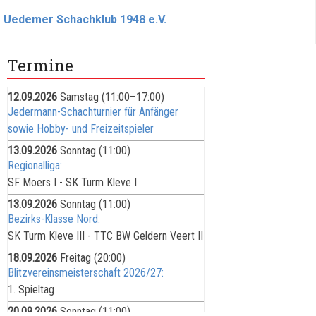
Uedemer Schachklub 1948 e.V.
Termine
12.09.2026
Samstag
(11:00–17:00)
Jedermann-Schachturnier für Anfänger
sowie Hobby- und Freizeitspieler
13.09.2026
Sonntag
(11:00)
Regionalliga:
SF Moers I - SK Turm Kleve I
13.09.2026
Sonntag
(11:00)
Bezirks-Klasse Nord:
SK Turm Kleve III - TTC BW Geldern Veert II
18.09.2026
Freitag
(20:00)
Blitzvereinsmeisterschaft 2026/27:
1. Spieltag
20.09.2026
Sonntag
(11:00)