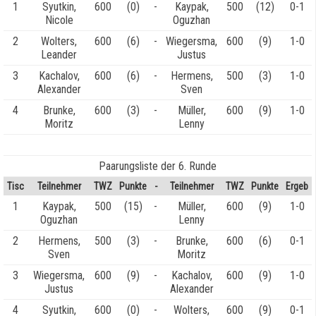
1
Syutkin,
600
(0)
-
Kaypak,
500
(12)
0-1
Nicole
Oguzhan
2
Wolters,
600
(6)
-
Wiegersma,
600
(9)
1-0
Leander
Justus
3
Kachalov,
600
(6)
-
Hermens,
500
(3)
1-0
Alexander
Sven
4
Brunke,
600
(3)
-
Müller,
600
(9)
1-0
Moritz
Lenny
Paarungsliste der 6. Runde
Tisc
Teilnehmer
TWZ
Punkte
-
Teilnehmer
TWZ
Punkte
Ergeb
1
Kaypak,
500
(15)
-
Müller,
600
(9)
1-0
Oguzhan
Lenny
2
Hermens,
500
(3)
-
Brunke,
600
(6)
0-1
Sven
Moritz
3
Wiegersma,
600
(9)
-
Kachalov,
600
(9)
1-0
Justus
Alexander
4
Syutkin,
600
(0)
-
Wolters,
600
(9)
0-1