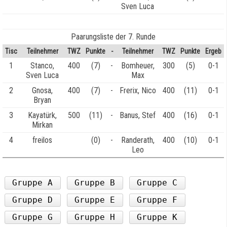
Sven Luca
Paarungsliste der 7. Runde
Tisc
Teilnehmer
TWZ
Punkte
-
Teilnehmer
TWZ
Punkte
Ergeb
1
Stanco,
400
(7)
-
Bomheuer,
300
(5)
0-1
Sven Luca
Max
2
Gnosa,
400
(7)
-
Frerix, Nico
400
(11)
0-1
Bryan
3
Kayatürk,
500
(11)
-
Banus, Stef
400
(16)
0-1
Mirkan
4
freilos
(0)
-
Randerath,
400
(10)
0-1
Leo
Gruppe A
Gruppe B
Gruppe C
Gruppe D
Gruppe E
Gruppe F
Gruppe G
Gruppe H
Gruppe K