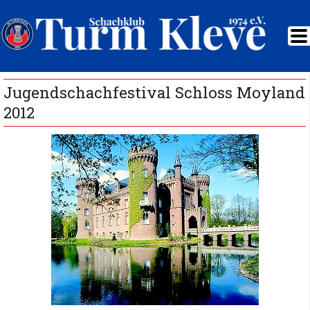
Jugendschachfestival Schloss Moyland
2012