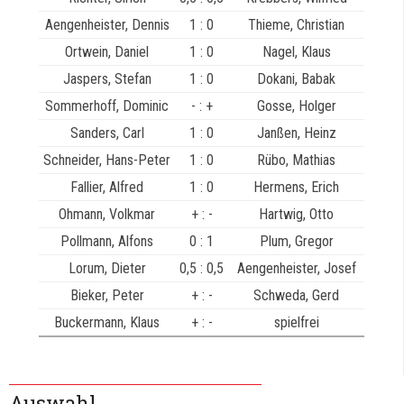
Aengenheister, Dennis
1 : 0
Thieme, Christian
Ortwein, Daniel
1 : 0
Nagel, Klaus
Jaspers, Stefan
1 : 0
Dokani, Babak
Sommerhoff, Dominic
- : +
Gosse, Holger
Sanders, Carl
1 : 0
Janßen, Heinz
Schneider, Hans-Peter
1 : 0
Rübo, Mathias
Fallier, Alfred
1 : 0
Hermens, Erich
Ohmann, Volkmar
+ : -
Hartwig, Otto
Pollmann, Alfons
0 : 1
Plum, Gregor
Lorum, Dieter
0,5 : 0,5
Aengenheister, Josef
Bieker, Peter
+ : -
Schweda, Gerd
Buckermann, Klaus
+ : -
spielfrei
Auswahl