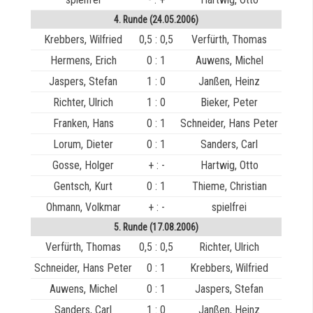
4. Runde (24.05.2006)
Krebbers, Wilfried
0,5 : 0,5
Verfürth, Thomas
Hermens, Erich
0 : 1
Auwens, Michel
Jaspers, Stefan
1 : 0
Janßen, Heinz
Richter, Ulrich
1 : 0
Bieker, Peter
Franken, Hans
0 : 1
Schneider, Hans Peter
Lorum, Dieter
0 : 1
Sanders, Carl
Gosse, Holger
+ : -
Hartwig, Otto
Gentsch, Kurt
0 : 1
Thieme, Christian
Ohmann, Volkmar
+ : -
spielfrei
5. Runde (17.08.2006)
Verfürth, Thomas
0,5 : 0,5
Richter, Ulrich
Schneider, Hans Peter
0 : 1
Krebbers, Wilfried
Auwens, Michel
0 : 1
Jaspers, Stefan
Sanders, Carl
1 : 0
Janßen, Heinz