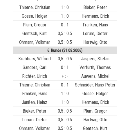
Thieme, Christian
1 : 0
Bieker, Peter
Gosse, Holger
1 : 0
Hermens, Erich
Plum, Gregor
0 : 1
Franken, Hans
Gentsch, Kurt
0,5 : 0,5
Lorum, Dieter
Ohmann, Volkmar
0,5 : 0,5
Hartwig, Otto
6. Runde (31.08.2006)
Krebbers, Wilfried
0,5 : 0,5
Jaspers, Stefan
Sanders, Carl
0 : 1
Verfürth, Thomas
Richter, Ulrich
+ : -
Auwens, Michel
Thieme, Christian
0 : 1
Schneider, Hans Peter
Franken, Hans
1 : 0
Gosse, Holger
Janßen, Heinz
1 : 0
Hermens, Erich
Bieker, Peter
0,5 : 0,5
Plum, Gregor
Lorum, Dieter
0,5 : 0,5
Hartwig, Otto
Ohmann, Volkmar
0,5 : 0,5
Gentsch, Kurt