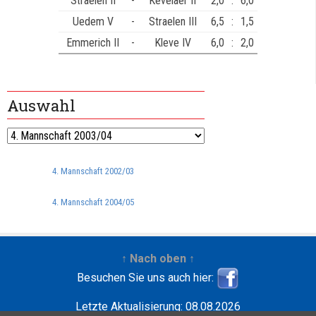
Straelen II
-
Kevelaer II
2,0
:
6,0
Uedem V
-
Straelen III
6,5
:
1,5
Emmerich II
-
Kleve IV
6,0
:
2,0
Auswahl
4. Mannschaft 2002/03
4. Mannschaft 2004/05
↑ Nach oben ↑
Besuchen Sie uns auch hier:
Letzte Aktualisierung: 08.08.2026