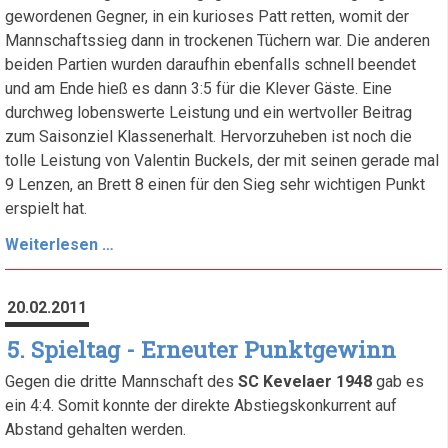
gewordenen Gegner, in ein kurioses Patt retten, womit der
Mannschaftssieg dann in trockenen Tüchern war. Die anderen
beiden Partien wurden daraufhin ebenfalls schnell beendet
und am Ende hieß es dann 3:5 für die Klever Gäste. Eine
durchweg lobenswerte Leistung und ein wertvoller Beitrag
zum Saisonziel Klassenerhalt. Hervorzuheben ist noch die
tolle Leistung von Valentin Buckels, der mit seinen gerade mal
9 Lenzen, an Brett 8 einen für den Sieg sehr wichtigen Punkt
erspielt hat.
6.
Weiterlesen …
Spieltag
20.02.2011
5. Spieltag - Erneuter Punktgewinn
Gegen die dritte Mannschaft des
SC Kevelaer 1948
gab es
ein 4:4. Somit konnte der direkte Abstiegskonkurrent auf
Abstand gehalten werden.