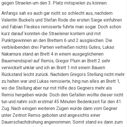
gegen Straelen um den 3. Platz mitspielen zu können.
Anfangs sah es auch gar nicht so schlecht aus, nachdem
Valentin Buckels und Stefan Rode die ersten Siege einfuhren
und Fabian Fleskes remisierte führte man sogar. Doch schon
kurz darauf konnten die Straelener kontern und mit
Punktgewinnen an den Brettern 6 und 2 ausgleichen. Die
verbleibenden drei Partien verhießen nichts Gutes, Lukas
Nakamura stand an Brett 4 in einem ausgeglichenen
Bauernendspiel auf Remis, Gregor Plum an Brett 2 sehr
verwickelt unklar und ich an Brett 1 mit einem Bauern
Rückstand leicht zurück. Nachdem Gregors Stellung nicht mehr
zu halten war und Lukas remisierte, hing nun alles an Brett 1,
wo die Stellung aber nur mit Hilfe des Gegners mehr als
Remis hergeben würde. Doch den Gefallen wollte dieser nicht
tun und nahm sich erstmal 45 Minuten Bedenkzeit für den 41.
Zug. Nach einigen weiteren Zügen wurde dann vom Gegner
unter Zeitnot Remis geboten und angesichts einer
Dauerschachdrohung angenommen. Somit stand es dann zum