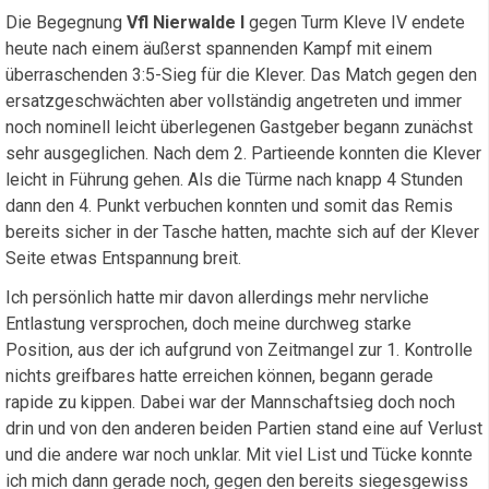
Die Begegnung
Vfl Nierwalde I
gegen Turm Kleve IV endete
heute nach einem äußerst spannenden Kampf mit einem
überraschenden 3:5-Sieg für die Klever. Das Match gegen den
ersatzgeschwächten aber vollständig angetreten und immer
noch nominell leicht überlegenen Gastgeber begann zunächst
sehr ausgeglichen. Nach dem 2. Partieende konnten die Klever
leicht in Führung gehen. Als die Türme nach knapp 4 Stunden
dann den 4. Punkt verbuchen konnten und somit das Remis
bereits sicher in der Tasche hatten, machte sich auf der Klever
Seite etwas Entspannung breit.
Ich persönlich hatte mir davon allerdings mehr nervliche
Entlastung versprochen, doch meine durchweg starke
Position, aus der ich aufgrund von Zeitmangel zur 1. Kontrolle
nichts greifbares hatte erreichen können, begann gerade
rapide zu kippen. Dabei war der Mannschaftsieg doch noch
drin und von den anderen beiden Partien stand eine auf Verlust
und die andere war noch unklar. Mit viel List und Tücke konnte
ich mich dann gerade noch, gegen den bereits siegesgewiss