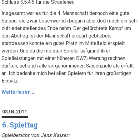
Schluss 3,5:4,5 für die Straelener.
Insgesamt war es für die 4. Mannschaft dennoch eine gute
Saison, die zwar beschwerlich begann aber doch noch ein sehr
zufriedenstellendes Ende nahm. Der gefürchtete Kampf um
den Abstieg ist der Mannschaft erspart geblieben,
stattdessen konnte ein guter Platz im Mittelfeld erspielt
werden. Und da die meisten Spieler aufgrund ihrer
Spielleistungen mit einer höheren DWZ-Wertung rechnen
dürften, sehe ich alle vorgenommenen Saisonziele als erfüllt
an. Ich bedanke mich bei allen Spielern für ihren großartigen
Einsatz.
7.
Weiterlesen …
Spieltag
-
03.04.2011
Saisonziel
Klassenerhalt
6. Spieltag
erreicht
Spielbericht von Jens Kaiser: