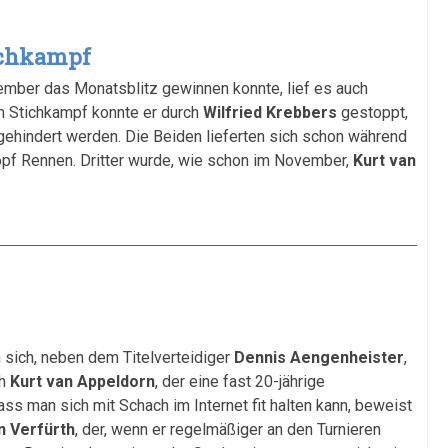
ichkampf
mber das Monatsblitz gewinnen konnte, lief es auch
 im Stichkampf konnte er durch
Wilfried Krebbers
gestoppt,
 gehindert werden. Die Beiden lieferten sich schon während
pf Rennen. Dritter wurde, wie schon im November,
Kurt van
 sich, neben dem Titelverteidiger
Dennis Aengenheister
,
ch
Kurt van Appeldorn
, der eine fast 20-jährige
ss man sich mit Schach im Internet fit halten kann, beweist
n Verfürth
, der, wenn er regelmäßiger an den Turnieren