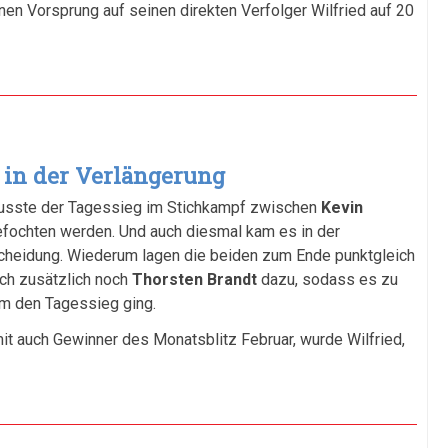
en Vorsprung auf seinen direkten Verfolger Wilfried auf 20
 in der Verlängerung
musste der Tagessieg im Stichkampf zwischen
Kevin
fochten werden. Und auch diesmal kam es in der
ntscheidung. Wiederum lagen die beiden zum Ende punktgleich
ich zusätzlich noch
Thorsten
Brandt
dazu, sodass es zu
m den Tagessieg ging.
t auch Gewinner des Monatsblitz Februar, wurde Wilfried,