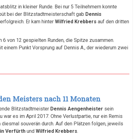
tsblitz in kleiner Runde. Bei nur 5 Teilnehmern konnte
üt bei der Blitzstadtmeisterschaft gab
Dennis
 erfolgreich. Er kam hinter
Wilfried Krebbers
auf den dritten
ch 6 von 12 gespielten Runden, die Spitze zusammen.
t einem Punkt Vorsprung auf Dennis A., der wiederum zwei
nden Meisters nach 11 Monaten
erende Blitzstadtmeister
Dennis Aengenheister
sein
 war es im April 2017. Ohne Verlustpartie, nur ein Remis
ch diesmal souverän durch. Auf den Plätzen folgen, jeweils
in Verfürth
und
Wilfried Krebbers
.