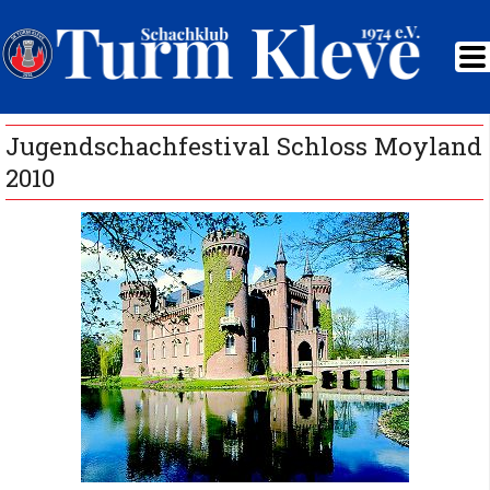
Jugendschachfestival Schloss Moyland
2010