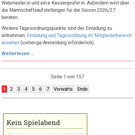
Webmaster:in und ein:e Kassenprüfer:in. Außerdem wird über
die Mannschaftsaufstellungen für die Saison 2026/27
beraten.
Weitere Tagesordnungspunkte sind der Einladung zu
entnehmen:
Einladung und Tagesordnung im Mitgliederbereich
ansehen
(vorherige Anmeldung erforderlich).
Einladung
Weiterlesen …
zur
Jahreshauptversammlung
2026
Seite 1 von 157
1
2
3
4
5
6
7
Vorwärts
Ende
Kein Spielabend