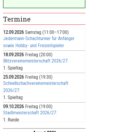
Termine
12.09.2026
Samstag
(11:00–17:00)
Jedermann-Schachturnier für Anfänger
sowie Hobby- und Freizeitspieler
18.09.2026
Freitag
(20:00)
Blitzvereinsmeisterschaft 2026/27:
1. Spieltag
25.09.2026
Freitag
(19:30)
Schnellschachvereinsmeisterschaft
2026/27:
1. Spieltag
09.10.2026
Freitag
(19:00)
Stadtmeisterschaft 2026/27:
1. Runde
16.10.2026
Freitag
(20:00)