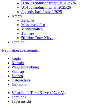
U20-Jugendmannschaft IV 2025/26
U14-Jugendmannschaft 2025/26
Jugendschachfestival 2025
Archiv
Berichte
Meisterschaften
Mannschaften
Turniere
50 Jahre Turm Kleve
Termine
Navigation überspringen
Login
Kontakt
Wegbeschreibung
Sitemap
Suchen
Datenschutz
Impressum
Schachklub Turm Kleve 1974 e.V.
/
Termine
/
Tagesansicht