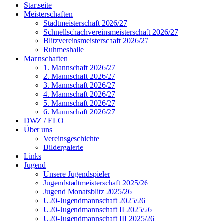
Startseite
Meisterschaften
Stadtmeisterschaft 2026/27
Schnellschachvereinsmeisterschaft 2026/27
Blitzvereinsmeisterschaft 2026/27
Ruhmeshalle
Mannschaften
1. Mannschaft 2026/27
2. Mannschaft 2026/27
3. Mannschaft 2026/27
4. Mannschaft 2026/27
5. Mannschaft 2026/27
6. Mannschaft 2026/27
DWZ / ELO
Über uns
Vereinsgeschichte
Bildergalerie
Links
Jugend
Unsere Jugendspieler
Jugendstadtmeisterschaft 2025/26
Jugend Monatsblitz 2025/26
U20-Jugendmannschaft 2025/26
U20-Jugendmannschaft II 2025/26
U20-Jugendmannschaft III 2025/26