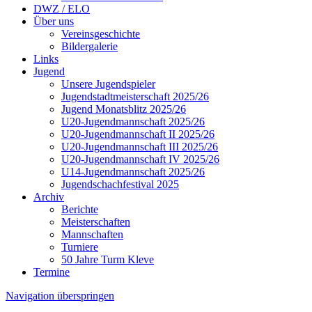
DWZ / ELO
Über uns
Vereinsgeschichte
Bildergalerie
Links
Jugend
Unsere Jugendspieler
Jugendstadtmeisterschaft 2025/26
Jugend Monatsblitz 2025/26
U20-Jugendmannschaft 2025/26
U20-Jugendmannschaft II 2025/26
U20-Jugendmannschaft III 2025/26
U20-Jugendmannschaft IV 2025/26
U14-Jugendmannschaft 2025/26
Jugendschachfestival 2025
Archiv
Berichte
Meisterschaften
Mannschaften
Turniere
50 Jahre Turm Kleve
Termine
Navigation überspringen