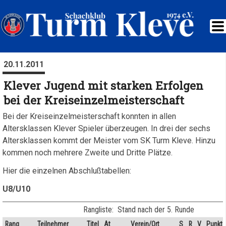
20.11.2011
Klever Jugend mit starken Erfolgen
bei der Kreiseinzelmeisterschaft
Bei der Kreiseinzelmeisterschaft konnten in allen
Altersklassen Klever Spieler überzeugen. In drei der sechs
Altersklassen kommt der Meister vom SK Turm Kleve. Hinzu
kommen noch mehrere Zweite und Dritte Plätze.
Hier die einzelnen Abschlußtabellen:
U8/U10
Rangliste: Stand nach der 5. Runde
Rang
Teilnehmer
Titel
At
Verein/Ort
S
R
V
Punkte