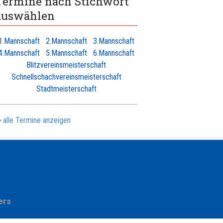
Termine nach Stichwort
auswählen
1.Mannschaft
2.Mannschaft
3.Mannschaft
4.Mannschaft
5.Mannschaft
6.Mannschaft
Blitzvereinsmeisterschaft
Schnellschachvereinsmeisterschaft
Stadtmeisterschaft
alle Termine anzeigen
ers