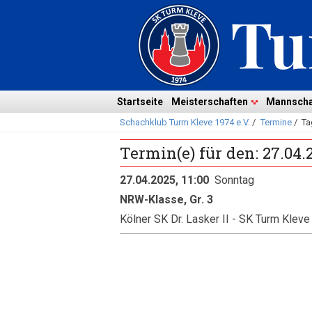
Navigation
überspringen
Navigation
Startseite
Meisterschaften
Mannscha
Schachklub Turm Kleve 1974 e.V.
/
Termine
/
Ta
überspringen
Termin(e) für den: 27.04.
27.04.2025, 11:00
Sonntag
NRW-Klasse, Gr. 3
Kölner SK Dr. Lasker II - SK Turm Kleve