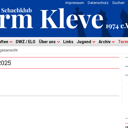
Impressum
Datenschutz
Suchen
ften
DWZ / ELO
Über uns
Links
Jugend
Archiv
Term
gesansicht
2025