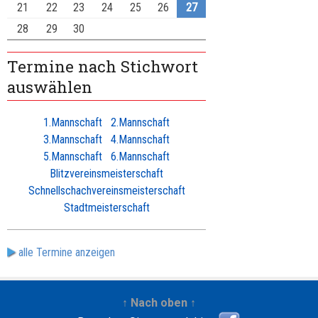
21
22
23
24
25
26
27
28
29
30
Termine nach Stichwort
auswählen
1.Mannschaft
2.Mannschaft
3.Mannschaft
4.Mannschaft
5.Mannschaft
6.Mannschaft
Blitzvereinsmeisterschaft
Schnellschachvereinsmeisterschaft
Stadtmeisterschaft
alle Termine anzeigen
↑ Nach oben ↑