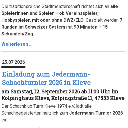
Die traditionsreiche Stadtmeisterschaft richtet sich an
alle
Spielerinnen und Spieler – ob Vereinsspieler,
Hobbyspieler, mit oder ohne DWZ/ELO
. Gespielt werden
7
Runden im Schweizer System
mit
90 Minuten + 15
Sekunden/Zug
.
Ausschreibungen
Weiterlesen …
zur
neuen
25.07.2026
Saison
2026/27
Einladung zum Jedermann-
Schachturnier 2026 in Kleve
am Samstag, 12. September 2026 ab 11:00 Uhr im
Kolpinghaus Kleve, Kolpingstraße 11, 47533 Kleve
Der Schachklub Turm Kleve 1974 e.V. lädt alle
Schachbegeisterten herzlich zum
Jedermann-Turnier 2026
ein.