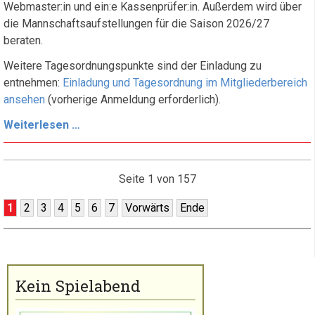
Webmaster:in und ein:e Kassenprüfer:in. Außerdem wird über
die Mannschaftsaufstellungen für die Saison 2026/27
beraten.
Weitere Tagesordnungspunkte sind der Einladung zu
entnehmen:
Einladung und Tagesordnung im Mitgliederbereich
ansehen
(vorherige Anmeldung erforderlich).
Einladung
Weiterlesen …
zur
Jahreshauptversammlung
2026
Seite 1 von 157
1
2
3
4
5
6
7
Vorwärts
Ende
Kein Spielabend