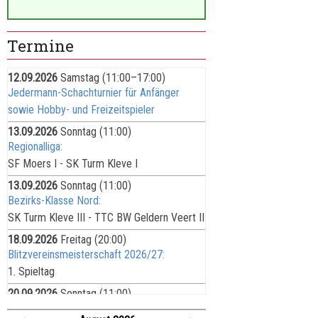
Termine
12.09.2026
Samstag
(11:00–17:00)
Jedermann-Schachturnier für Anfänger
sowie Hobby- und Freizeitspieler
13.09.2026
Sonntag
(11:00)
Regionalliga:
SF Moers I - SK Turm Kleve I
13.09.2026
Sonntag
(11:00)
Bezirks-Klasse Nord:
SK Turm Kleve III - TTC BW Geldern Veert II
18.09.2026
Freitag
(20:00)
Blitzvereinsmeisterschaft 2026/27:
1. Spieltag
20.09.2026
Sonntag
(11:00)
Bezirks-Liga: