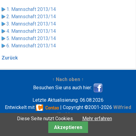
1. Mannschaft 2013/14
2. Mannschaft 2013/14
3. Mannschaft 2013/14
4. Mannschaft 2013/14
5. Mannschaft 2013/14
6. Mannschaft 2013/14
Zurück
↑ Nach oben ↑
Besuchen Sie uns auch hier:
Letzte Aktualisierung: 06.08.2026
Entwickelt mit
| Copyright ©2001-2026
Wilfried
Krebbers
Diese Seite nutzt Cookies.
Mehr erfahren
Akzeptieren