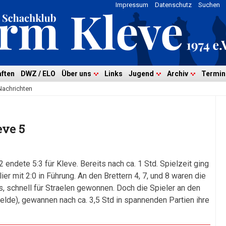
Impressum
Datenschutz
Suchen
ften
DWZ / ELO
Über uns
Links
Jugend
Archiv
Termin
Nachrichten
eve 5
endete 5:3 für Kleve. Bereits nach ca. 1 Std. Spielzeit ging
ier mit 2:0 in Führung. An den Brettern 4, 7, und 8 waren die
ts, schnell für Straelen gewonnen. Doch die Spieler an den
elde), gewannen nach ca. 3,5 Std in spannenden Partien ihre