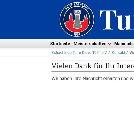
Navigation
überspringen
Navigation
Startseite
Meisterschaften
Mannscha
Schachklub Turm Kleve 1974 e.V.
/
Kontakt
/
Vi
überspringen
Vielen Dank für Ihr Inter
Wir haben Ihre Nachricht erhalten und w