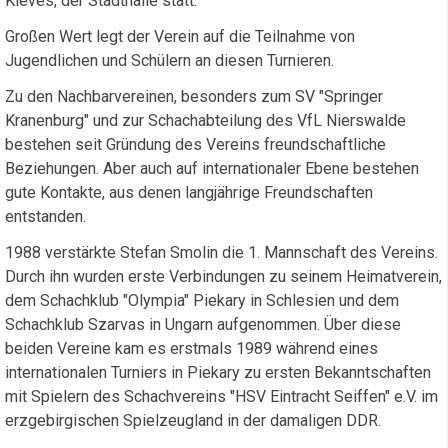
Kleves, der Stadthalle statt.
Großen Wert legt der Verein auf die Teilnahme von
Jugendlichen und Schülern an diesen Turnieren.
Zu den Nachbarvereinen, besonders zum SV "Springer
Kranenburg" und zur Schachabteilung des VfL Nierswalde
bestehen seit Gründung des Vereins freundschaftliche
Beziehungen. Aber auch auf internationaler Ebene bestehen
gute Kontakte, aus denen langjährige Freundschaften
entstanden.
1988 verstärkte Stefan Smolin die 1. Mannschaft des Vereins.
Durch ihn wurden erste Verbindungen zu seinem Heimatverein,
dem Schachklub "Olympia" Piekary in Schlesien und dem
Schachklub Szarvas in Ungarn aufgenommen. Über diese
beiden Vereine kam es erstmals 1989 während eines
internationalen Turniers in Piekary zu ersten Bekanntschaften
mit Spielern des Schachvereins "HSV Eintracht Seiffen" e.V. im
erzgebirgischen Spielzeugland in der damaligen DDR.