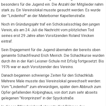
besonders für die Jugend ein. Die Anzahl der Mitglieder nahm
stark zu. Ein Vereinslokal musste gesucht werden. Es wurde
der "Lindenhof" an der Materborner Kapellenstraße.
Noch im Gründungsjahr traf ein Schicksalsschlag den jungen
Verein, als am 24. Juli die Nachricht vom plötzlichen Tod
seines erst 29 Jahre alten Vorsitzenden Roland Vincken
eintraf.
Sein Engagement für die Jugend übernahm der bereits oben
genannte Schachfreund Erich Meirich. Die Schachkurse wurden
durch ihn in der Karl-Leisner-Schule mit Erfolg fortgesetzt. Bis
1976 war er auch Vorsitzender des Vereins.
Danach begannen schwierige Zeiten für den Schachklub.
Mehrere Male musste das Vereinslokal gewechselt werden:
Vom "Lindenhof" zum ehrwürdigen, später dem Abbruch zum
Opfer gefallenden Kolpinghaus, von dort zum sehr abseits
gelegenen "Kronprinzen" in der Spyckstraße.