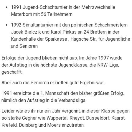
1991 Jugend-Schachturnier in der Mehrzweckhalle
Materborn mit 56 Teilnehmern
1992 Simultanturnier mit den polnischen Schachmeistern
Jacek Bielczik und Karol Pinkas an 24 Brettern in der
Kundenhalle der Sparkasse , Hagsche Str., für Jugendliche
und Senioren
Erfolge der Jugend blieben nicht aus. Im Jahre 1997 wurde
der Aufstieg in die höchste Jugendklasse, die NRW-Liga,
geschafft.
Aber auch die Senioren erzielten gute Ergebnisse.
1991 erreichte die 1. Mannschaft den bisher größten Erfolg,
nämlich den Aufstieg in die Verbandsliga.
Leider war es ihr nur ein Jahr vergönnt, in dieser Klasse gegen
so starke Gegner wie Wuppertal, Rheydt, Düsseldorf, Kaarst,
Krefeld, Duisburg und Moers anzutreten.