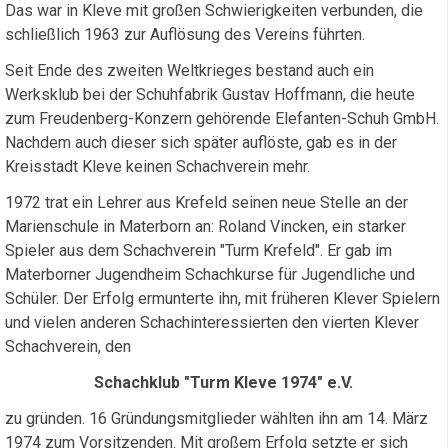
Das war in Kleve mit großen Schwierigkeiten verbunden, die
schließlich 1963 zur Auflösung des Vereins führten.
Seit Ende des zweiten Weltkrieges bestand auch ein
Werksklub bei der Schuhfabrik Gustav Hoffmann, die heute
zum Freudenberg-Konzern gehörende Elefanten-Schuh GmbH.
Nachdem auch dieser sich später auflöste, gab es in der
Kreisstadt Kleve keinen Schachverein mehr.
1972 trat ein Lehrer aus Krefeld seinen neue Stelle an der
Marienschule in Materborn an: Roland Vincken, ein starker
Spieler aus dem Schachverein "Turm Krefeld". Er gab im
Materborner Jugendheim Schachkurse für Jugendliche und
Schüler. Der Erfolg ermunterte ihn, mit früheren Klever Spielern
und vielen anderen Schachinteressierten den vierten Klever
Schachverein, den
Schachklub "Turm Kleve 1974" e.V.
zu gründen. 16 Gründungsmitglieder wählten ihn am 14. März
1974 zum Vorsitzenden. Mit großem Erfolg setzte er sich