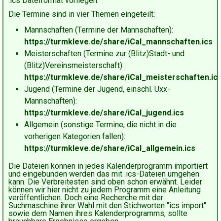
.ics Dateiformat vorliegen.
Die Termine sind in vier Themen eingeteilt:
Mannschaften (Termine der Mannschaften):
https://turmkleve.de/share/iCal_mannschaften.ics
Meisterschaften (Termine zur (Blitz)Stadt- und
(Blitz)Vereinsmeisterschaft):
https://turmkleve.de/share/iCal_meisterschaften.ic
Jugend (Termine der Jugend, einschl. Uxx-
Mannschaften):
https://turmkleve.de/share/iCal_jugend.ics
Allgemein (sonstige Termine, die nicht in die
vorherigen Kategorien fallen):
https://turmkleve.de/share/iCal_allgemein.ics
Die Dateien können in jedes Kalenderprogramm importiert
und eingebunden werden das mit .ics-Dateien umgehen
kann. Die Verbreitesten sind oben schon erwähnt. Leider
können wir hier nicht zu jedem Programm eine Anleitung
veröffentlichen. Doch eine Recherche mit der
Suchmaschine ihrer Wahl mit den Stichworten "ics import"
sowie dem Namen ihres Kalenderprogramms, sollte