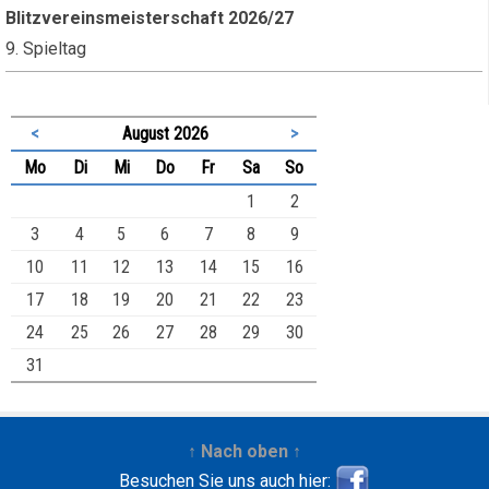
Blitzvereinsmeisterschaft 2026/27
9. Spieltag
<
August 2026
>
ntag
enstag
ttwoch
nnerstag
eitag
mstag
nntag
Mo
Di
Mi
Do
Fr
Sa
So
1
2
3
4
5
6
7
8
9
10
11
12
13
14
15
16
17
18
19
20
21
22
23
24
25
26
27
28
29
30
31
↑ Nach oben ↑
Besuchen Sie uns auch hier: