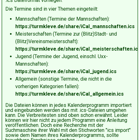
.ics Dateiformat vorliegen.
Die Termine sind in vier Themen eingeteilt:
Mannschaften (Termine der Mannschaften):
https://turmkleve.de/share/iCal_mannschaften.ics
Meisterschaften (Termine zur (Blitz)Stadt- und
(Blitz)Vereinsmeisterschaft):
https://turmkleve.de/share/iCal_meisterschaften.ic
Jugend (Termine der Jugend, einschl. Uxx-
Mannschaften):
https://turmkleve.de/share/iCal_jugend.ics
Allgemein (sonstige Termine, die nicht in die
vorherigen Kategorien fallen):
https://turmkleve.de/share/iCal_allgemein.ics
Die Dateien können in jedes Kalenderprogramm importiert
und eingebunden werden das mit .ics-Dateien umgehen
kann. Die Verbreitesten sind oben schon erwähnt. Leider
können wir hier nicht zu jedem Programm eine Anleitung
veröffentlichen. Doch eine Recherche mit der
Suchmaschine ihrer Wahl mit den Stichworten "ics import"
sowie dem Namen ihres Kalenderprogramms, sollte