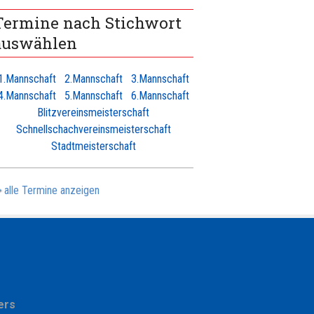
Termine nach Stichwort
auswählen
1.Mannschaft
2.Mannschaft
3.Mannschaft
4.Mannschaft
5.Mannschaft
6.Mannschaft
Blitzvereinsmeisterschaft
Schnellschachvereinsmeisterschaft
Stadtmeisterschaft
alle Termine anzeigen
ers