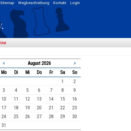
Sitemap
Wegbeschreibung
Kontakt
Login
ine
<
August 2026
>
ntag
enstag
ttwoch
nnerstag
eitag
mstag
nntag
Mo
Di
Mi
Do
Fr
Sa
So
1
2
3
4
5
6
7
8
9
10
11
12
13
14
15
16
17
18
19
20
21
22
23
24
25
26
27
28
29
30
31