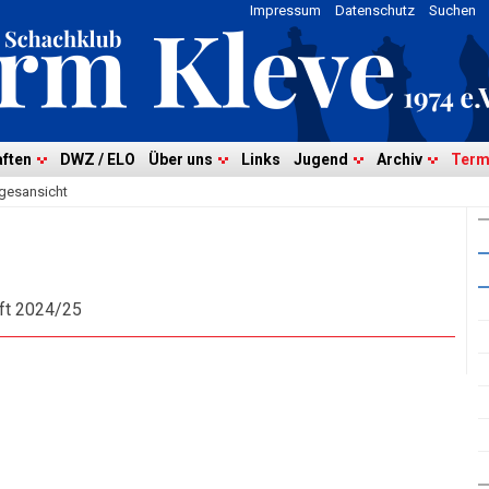
Impressum
Datenschutz
Suchen
ften
DWZ / ELO
Über uns
Links
Jugend
Archiv
Term
gesansicht
aft 2024/25