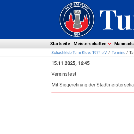
Navigation
überspringen
Navigation
Startseite
Meisterschaften
Mannscha
Schachklub Turm Kleve 1974 e.V.
/
Termine
/
Ta
überspringen
15.11.2025, 16:45
Vereinsfest
Mit Siegerehrung der Stadtmeistersch