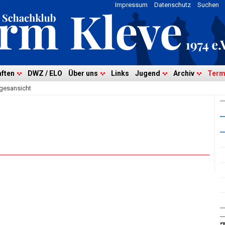
Impressum
Datenschutz
Suchen
ften
DWZ / ELO
Über uns
Links
Jugend
Archiv
Term
gesansicht