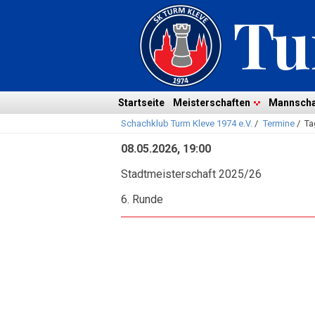
Navigation
überspringen
Navigation
Startseite
Meisterschaften
Mannscha
Schachklub Turm Kleve 1974 e.V.
/
Termine
/
Ta
überspringen
08.05.2026, 19:00
Stadtmeisterschaft 2025/26
6. Runde