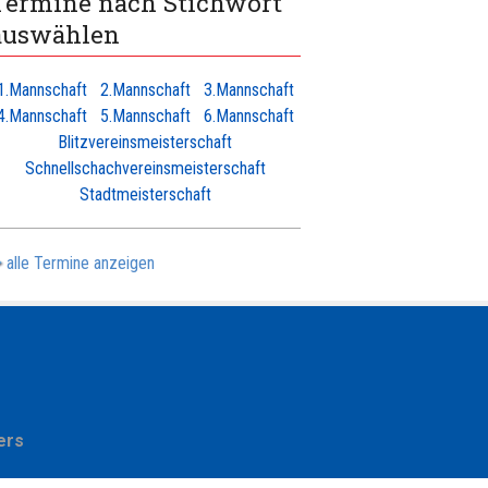
Termine nach Stichwort
auswählen
1.Mannschaft
2.Mannschaft
3.Mannschaft
4.Mannschaft
5.Mannschaft
6.Mannschaft
Blitzvereinsmeisterschaft
Schnellschachvereinsmeisterschaft
Stadtmeisterschaft
alle Termine anzeigen
ers