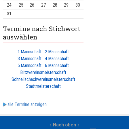
24
25
26
27
28
29
30
31
Termine nach Stichwort
auswählen
1.Mannschaft
2.Mannschaft
3.Mannschaft
4.Mannschaft
5.Mannschaft
6.Mannschaft
Blitzvereinsmeisterschaft
Schnellschachvereinsmeisterschaft
Stadtmeisterschaft
alle Termine anzeigen
↑ Nach oben ↑