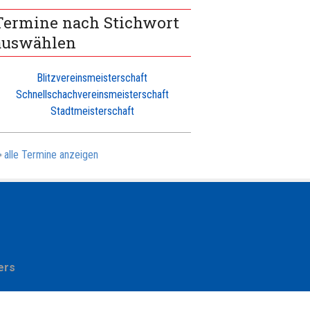
Termine nach Stichwort
auswählen
Blitzvereinsmeisterschaft
Schnellschachvereinsmeisterschaft
Stadtmeisterschaft
alle Termine anzeigen
ers