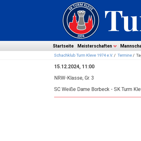
Navigation
überspringen
Navigation
Startseite
Meisterschaften
Mannscha
Schachklub Turm Kleve 1974 e.V.
/
Termine
/
Ta
überspringen
15.12.2024, 11:00
NRW-Klasse, Gr. 3
SC Weiße Dame Borbeck - SK Turm Kl