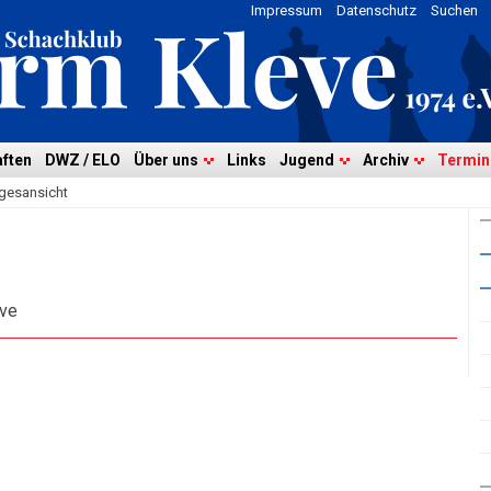
Impressum
Datenschutz
Suchen
ften
DWZ / ELO
Über uns
Links
Jugend
Archiv
Termin
gesansicht
eve