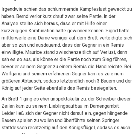
Irgendwie schien das schlummernde Kampfeslust geweckt zu
haben. Bernd verlor kurz drauf zwar seine Partie, in der
Analyse stellte sich heraus, dass er mit Hilfe einer
kurzzügigen Kombination hätte gewinnen können. Sigrid hatte
mittlerweile eine Dame weniger auf dem Brett, verteidigte sich
aber so zäh und ausdauernd, dass der Gegner in ein Remis
einwilligte. Maurice stand zwischenzeitlich auf Verlust, dann
sah es so aus, als könne er die Partie noch zum Sieg führen,
bevor er seinem Gegner zu einem Remis die Hand reichte. Bei
Wolfgang und seinem erfahrenen Gegner kam es zu einem
größeren Abtausch, sodass letztendlich noch 3 Bauern und der
König auf jeder Seite ebenfalls das Remis besiegelten.
An Brett 1 ging es eher unspektakulär zu, der Schreiber dieser
Zeilen kam zu seinem Lieblingsaufbau im Damengambit.
Leider ließ sich der Gegner nicht darauf ein, gegen hängende
Bauern spielen zu wollen und überführte seinen Springer
stattdessen rechtzeitig auf den Königsflügel, sodass es auch