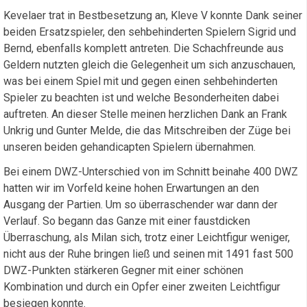
Kevelaer trat in Bestbesetzung an, Kleve V konnte Dank seiner
beiden Ersatzspieler, den sehbehinderten Spielern Sigrid und
Bernd, ebenfalls komplett antreten. Die Schachfreunde aus
Geldern nutzten gleich die Gelegenheit um sich anzuschauen,
was bei einem Spiel mit und gegen einen sehbehinderten
Spieler zu beachten ist und welche Besonderheiten dabei
auftreten. An dieser Stelle meinen herzlichen Dank an Frank
Unkrig und Gunter Melde, die das Mitschreiben der Züge bei
unseren beiden gehandicapten Spielern übernahmen.
Bei einem DWZ-Unterschied von im Schnitt beinahe 400 DWZ
hatten wir im Vorfeld keine hohen Erwartungen an den
Ausgang der Partien. Um so überraschender war dann der
Verlauf. So begann das Ganze mit einer faustdicken
Überraschung, als Milan sich, trotz einer Leichtfigur weniger,
nicht aus der Ruhe bringen ließ und seinen mit 1491 fast 500
DWZ-Punkten stärkeren Gegner mit einer schönen
Kombination und durch ein Opfer einer zweiten Leichtfigur
besiegen konnte.