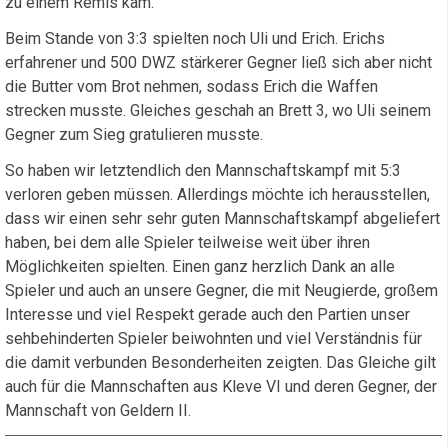
zu einem Remis kam.
Beim Stande von 3:3 spielten noch Uli und Erich. Erichs
erfahrener und 500 DWZ stärkerer Gegner ließ sich aber nicht
die Butter vom Brot nehmen, sodass Erich die Waffen
strecken musste. Gleiches geschah an Brett 3, wo Uli seinem
Gegner zum Sieg gratulieren musste.
So haben wir letztendlich den Mannschaftskampf mit 5:3
verloren geben müssen. Allerdings möchte ich herausstellen,
dass wir einen sehr sehr guten Mannschaftskampf abgeliefert
haben, bei dem alle Spieler teilweise weit über ihren
Möglichkeiten spielten. Einen ganz herzlich Dank an alle
Spieler und auch an unsere Gegner, die mit Neugierde, großem
Interesse und viel Respekt gerade auch den Partien unser
sehbehinderten Spieler beiwohnten und viel Verständnis für
die damit verbunden Besonderheiten zeigten. Das Gleiche gilt
auch für die Mannschaften aus Kleve VI und deren Gegner, der
Mannschaft von Geldern II.