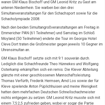
waren GM Klaus Bischoff und GM Leonid Kritz zu Gast am
unteren Niederrhein. Sie warben bei den drei
Simultanveranstaltungen für den Schachsport sowie für die
Schacholympiade 2008.
Nach den beiden Simultangroßveranstaltungen am Freitag in
Emmericher PAN (61 Teilnehmer) und Samstag im Schloß
Moyland (50 Teilnehmer) endete die Tour im Georgia Hotel
Cleve.Dort traten die Großmeister gegen jeweils 10 Gegner im
Uhrensimultan an.
GM Klaus Bischoff setzte sich mit 9:1 souverän durch.
Lediglich diie Schachfreunde Theo Hünnekes und Wolfgang
Osterkamp erkämpften sich ein remis. Die Klever Abteilung
glänzte mit einer geschlossenen Mannschaftsleistung.
Thomas Verfürth, Frederik Hermsen, Arnd Los sowie der für
Kleve spielende Anton Püplichhuisen und meine Wenigkeit
hatten dem mehrfachen Deutschen Schnellschachmeister
nichts entgegen zu setzen. GM Leonid Kritz musste sich mit
einem 7,5:2,5 zufrieden geben, wobei er sogar die Partie