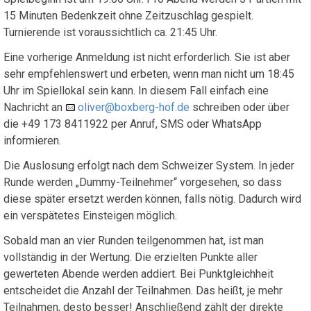
15 Minuten Bedenkzeit ohne Zeitzuschlag gespielt.
Turnierende ist voraussichtlich ca. 21:45 Uhr.
Eine vorherige Anmeldung ist nicht erforderlich. Sie ist aber
sehr empfehlenswert und erbeten, wenn man nicht um 18:45
Uhr im Spiellokal sein kann. In diesem Fall einfach eine
Nachricht an
oliver@boxberg-hof.de
schreiben oder über
die +49 173 8411922 per Anruf, SMS oder WhatsApp
informieren.
Die Auslosung erfolgt nach dem Schweizer System. In jeder
Runde werden „Dummy-Teilnehmer“ vorgesehen, so dass
diese später ersetzt werden können, falls nötig. Dadurch wird
ein verspätetes Einsteigen möglich.
Sobald man an vier Runden teilgenommen hat, ist man
vollständig in der Wertung. Die erzielten Punkte aller
gewerteten Abende werden addiert. Bei Punktgleichheit
entscheidet die Anzahl der Teilnahmen. Das heißt, je mehr
Teilnahmen, desto besser! Anschließend zählt der direkte