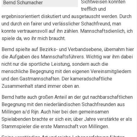
Sichtweisen konnten
Bernd Schumacher
trefflich und
ergebnisorientiert diskutiert und ausgetauscht werden. Durch
und durch ein fairer und verlässlicher Schachfreund, man
konnte vertrauensvoll auf ihn zählen. Mannschaftsdienlich, ich
spiele da, wo ihr mich braucht.
Bernd spielte auf Bezirks- und Verbandsebene, übernahm hier
die Aufgaben des Mannschaftsführers. Wichtig war ihm dabei
nicht nur die sportliche Leistung, sondern auch die
menschliche Begegnung mit den eigenen Vereinsmitgliedern
und den Gastmannschaften. Der kameradschaftliche
Zusammenhalt stand immer oben an.
Bernd hatte auch großen Anteil an der gut nachbarschaftlichen
Begegnung mit den niederländischen Schachfreunden aus
Millingen a/d Rijn. Auch hier bei den gemeinsamen
Spielabenden brachte er sich ein; über Jahre verstärkte er als
Stammspieler die erste Mannschaft von Millingen.