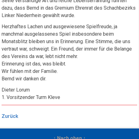
Seine verständige Art und reiche Lebenserfahrung führten
dazu, dass Bernd in das Gremium Ehrenrat des Schachbezirks
Linker Niederrhein gewählt wurde.
Herzhaftes Lachen und ausgewiesene Spielfreude, ja
manchmal ausgelassenes Spiel insbesondere beim
Monatsblitz bleiben uns in Erinnerung. Eine Stimme, die uns
vertraut war, schweigt. Ein Freund, der immer für die Belange
des Vereins da war, lebt nicht mehr.
Erinnerung ist das, was bleibt.
Wir fühlen mit der Familie.
Bernd wir danken dir.
Dieter Lorum
1. Vorsitzender Turm Kleve
Zurück
↑ Nach oben ↑