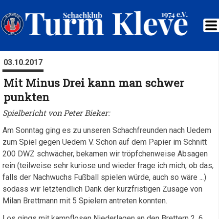
03.10.2017
Mit Minus Drei kann man schwer
punkten
Spielbericht von Peter Bieker:
Am Sonntag ging es zu unseren Schachfreunden nach Uedem
zum Spiel gegen Uedem V. Schon auf dem Papier im Schnitt
200 DWZ schwächer, bekamen wir tröpfchenweise Absagen
rein (teilweise sehr kuriose und wieder frage ich mich, ob das,
falls der Nachwuchs Fußball spielen würde, auch so wäre ...)
sodass wir letztendlich Dank der kurzfristigen Zusage von
Milan Brettmann mit 5 Spielern antreten konnten.
Los gings mit kampflosen Niederlagen an den Brettern 2, 6