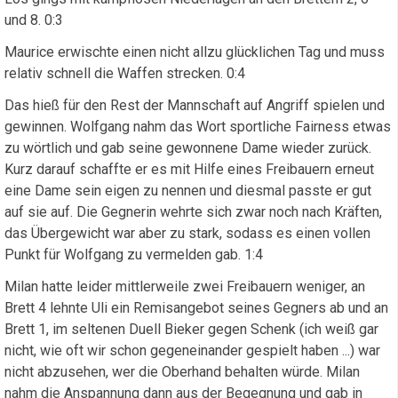
und 8. 0:3
Maurice erwischte einen nicht allzu glücklichen Tag und muss
relativ schnell die Waffen strecken. 0:4
Das hieß für den Rest der Mannschaft auf Angriff spielen und
gewinnen. Wolfgang nahm das Wort sportliche Fairness etwas
zu wörtlich und gab seine gewonnene Dame wieder zurück.
Kurz darauf schaffte er es mit Hilfe eines Freibauern erneut
eine Dame sein eigen zu nennen und diesmal passte er gut
auf sie auf. Die Gegnerin wehrte sich zwar noch nach Kräften,
das Übergewicht war aber zu stark, sodass es einen vollen
Punkt für Wolfgang zu vermelden gab. 1:4
Milan hatte leider mittlerweile zwei Freibauern weniger, an
Brett 4 lehnte Uli ein Remisangebot seines Gegners ab und an
Brett 1, im seltenen Duell Bieker gegen Schenk (ich weiß gar
nicht, wie oft wir schon gegeneinander gespielt haben ...) war
nicht abzusehen, wer die Oberhand behalten würde. Milan
nahm die Anspannung dann aus der Begegnung und gab in