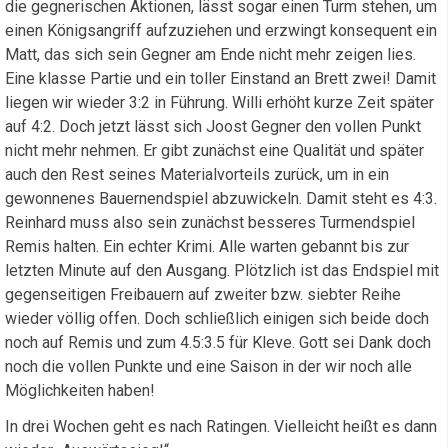
die gegnerischen Aktionen, lässt sogar einen Turm stehen, um
einen Königsangriff aufzuziehen und erzwingt konsequent ein
Matt, das sich sein Gegner am Ende nicht mehr zeigen lies.
Eine klasse Partie und ein toller Einstand an Brett zwei! Damit
liegen wir wieder 3:2 in Führung. Willi erhöht kurze Zeit später
auf 4:2. Doch jetzt lässt sich Joost Gegner den vollen Punkt
nicht mehr nehmen. Er gibt zunächst eine Qualität und später
auch den Rest seines Materialvorteils zurück, um in ein
gewonnenes Bauernendspiel abzuwickeln. Damit steht es 4:3.
Reinhard muss also sein zunächst besseres Turmendspiel
Remis halten. Ein echter Krimi. Alle warten gebannt bis zur
letzten Minute auf den Ausgang. Plötzlich ist das Endspiel mit
gegenseitigen Freibauern auf zweiter bzw. siebter Reihe
wieder völlig offen. Doch schließlich einigen sich beide doch
noch auf Remis und zum 4.5:3.5 für Kleve. Gott sei Dank doch
noch die vollen Punkte und eine Saison in der wir noch alle
Möglichkeiten haben!
In drei Wochen geht es nach Ratingen. Vielleicht heißt es dann