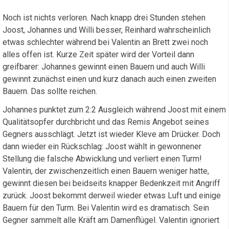
Noch ist nichts verloren. Nach knapp drei Stunden stehen
Joost, Johannes und Willi besser, Reinhard wahrscheinlich
etwas schlechter während bei Valentin an Brett zwei noch
alles offen ist. Kurze Zeit später wird der Vorteil dann
greifbarer: Johannes gewinnt einen Bauern und auch Willi
gewinnt zunächst einen und kurz danach auch einen zweiten
Bauern. Das sollte reichen.
Johannes punktet zum 2:2 Ausgleich während Joost mit einem
Qualitätsopfer durchbricht und das Remis Angebot seines
Gegners ausschlägt. Jetzt ist wieder Kleve am Drücker. Doch
dann wieder ein Rückschlag: Joost wählt in gewonnener
Stellung die falsche Abwicklung und verliert einen Turm!
Valentin, der zwischenzeitlich einen Bauern weniger hatte,
gewinnt diesen bei beidseits knapper Bedenkzeit mit Angriff
zurück. Joost bekommt derweil wieder etwas Luft und einige
Bauern für den Turm. Bei Valentin wird es dramatisch. Sein
Gegner sammelt alle Kräft am Damenflügel. Valentin ignoriert