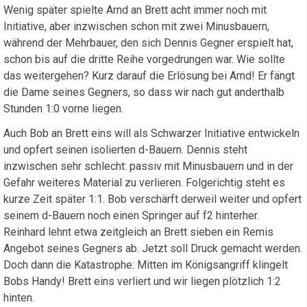
Wenig später spielte Arnd an Brett acht immer noch mit
Initiative, aber inzwischen schon mit zwei Minusbauern,
während der Mehrbauer, den sich Dennis Gegner erspielt hat,
schon bis auf die dritte Reihe vorgedrungen war. Wie sollte
das weitergehen? Kurz darauf die Erlösung bei Arnd! Er fängt
die Dame seines Gegners, so dass wir nach gut anderthalb
Stunden 1:0 vorne liegen.
Auch Bob an Brett eins will als Schwarzer Initiative entwickeln
und opfert seinen isolierten d-Bauern. Dennis steht
inzwischen sehr schlecht: passiv mit Minusbauern und in der
Gefahr weiteres Material zu verlieren. Folgerichtig steht es
kurze Zeit später 1:1. Bob verschärft derweil weiter und opfert
seinem d-Bauern noch einen Springer auf f2 hinterher.
Reinhard lehnt etwa zeitgleich an Brett sieben ein Remis
Angebot seines Gegners ab. Jetzt soll Druck gemacht werden.
Doch dann die Katastrophe: Mitten im Königsangriff klingelt
Bobs Handy! Brett eins verliert und wir liegen plötzlich 1:2
hinten.