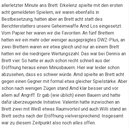
allerletzter Minute ans Brett. Erkelenz spielte mit den ersten
acht gemeldeten Spielern, wir waren ebenfalls in
Bestbesetzung, hatten aber an Brett acht statt des
Berichterstatters unsere Geheimwaffe Arnd Los eingesetzt.
Vom Papier her waren wir die Favoriten. An fünf Brettern
hatten wir ein mehr oder weniger ausgeprägtes DWZ-Plus, an
zwei Brettern waren wir etwa gleich und nur an einem Brett
hatten wir die niedrigere Wertungszahl. Das war bei Dennis an
Brett vier. So hatte er auch schon recht schnell aus der
Eröffnung heraus einen Minusbauern. Hier war leider schon
abzusehen, dass es schwer würde. Arnd spielte an Brett acht
gegen einen Gegner mit formal etwa gleicher Spielstärke. Aber
schon nach wenigen Zügen stand Arnd klar besser und vor
allem auf Angriff. Er gab (wie üblich) einen Bauern und hatte
dafür überzeugende Initiative. Valentin hatte inzwischen an
Brett zwei mit Weiß etwas Raumvorteil und auch Willi stand an
Brett sechs nach der Eröffnung vielversprechend. Insgesamt
war zu diesem Zeitpunkt also noch alles offen.