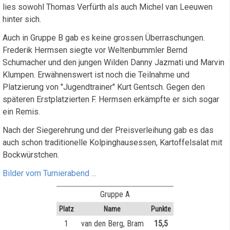
lies sowohl Thomas Verfürth als auch Michel van Leeuwen
hinter sich.
Auch in Gruppe B gab es keine grossen Überraschungen.
Frederik Hermsen siegte vor Weltenbummler Bernd
Schumacher und den jungen Wilden Danny Jazmati und Marvin
Klumpen. Erwähnenswert ist noch die Teilnahme und
Platzierung von "Jugendtrainer" Kurt Gentsch. Gegen den
späteren Erstplatzierten F. Hermsen erkämpfte er sich sogar
ein Remis.
Nach der Siegerehrung und der Preisverleihung gab es das
auch schon traditionelle Kolpinghausessen, Kartoffelsalat mit
Bockwürstchen.
Bilder vom Turnierabend ...
Gruppe A
Platz
Name
Punkte
1
van den Berg, Bram
15,5