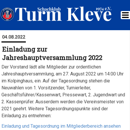
04.08.2022
Einladung zur
Jahreshauptversammlung 2022
Der Vorstand lädt alle Mitglieder zur ordentlichen
Jahreshauptversammlung, am 27. August 2022 um 14:00 Uhr
im Kolpinghaus, ein. Auf der Tagesordnung stehen die
Neuwahlen von 1. Vorsitzender, Turnierleiter,
Geschäftsführer/Kassenwart, Pressewart, 2. Jugendwart und
2. Kassenprüfer. Ausserdem werden die Vereinsmeister von
2021 geehrt. Weitere Tagesordnungspunkte sind der
Einladung zu entnehmen:
Einladung und Tagesordnung im Mitgliederbereich ansehen