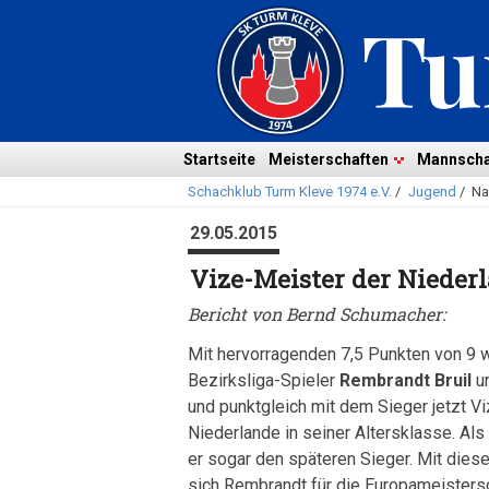
Navigation
überspringen
Navigation
Startseite
Meisterschaften
Mannscha
Schachklub Turm Kleve 1974 e.V.
/
Jugend
/
Na
überspringen
29.05.2015
Vize-Meister der Nieder
Bericht von Bernd Schumacher:
Mit hervorragenden 7,5 Punkten von 9 
Bezirksliga-Spieler
Rembrandt Bruil
u
und punktgleich mit dem Sieger jetzt V
Niederlande in seiner Altersklasse. Als
er sogar den späteren Sieger. Mit dies
sich Rembrandt für die Europameistersc