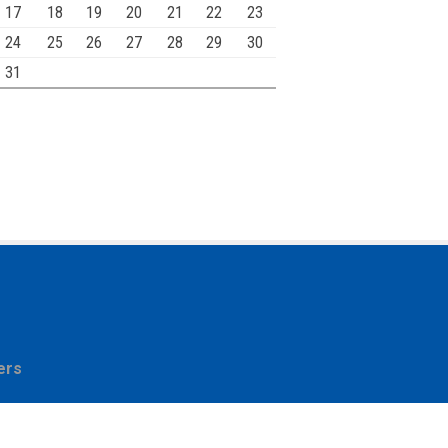
17
18
19
20
21
22
23
24
25
26
27
28
29
30
31
ers