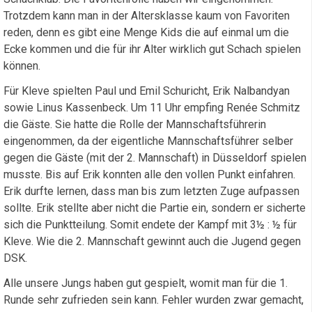
Trotzdem kann man in der Altersklasse kaum von Favoriten
reden, denn es gibt eine Menge Kids die auf einmal um die
Ecke kommen und die für ihr Alter wirklich gut Schach spielen
können.
Für Kleve spielten Paul und Emil Schuricht, Erik Nalbandyan
sowie Linus Kassenbeck. Um 11 Uhr empfing Renée Schmitz
die Gäste. Sie hatte die Rolle der Mannschaftsführerin
eingenommen, da der eigentliche Mannschaftsführer selber
gegen die Gäste (mit der 2. Mannschaft) in Düsseldorf spielen
musste. Bis auf Erik konnten alle den vollen Punkt einfahren.
Erik durfte lernen, dass man bis zum letzten Zuge aufpassen
sollte. Erik stellte aber nicht die Partie ein, sondern er sicherte
sich die Punktteilung. Somit endete der Kampf mit 3½ : ½ für
Kleve. Wie die 2. Mannschaft gewinnt auch die Jugend gegen
DSK.
Alle unsere Jungs haben gut gespielt, womit man für die 1.
Runde sehr zufrieden sein kann. Fehler wurden zwar gemacht,