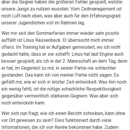
aber die Gegner haben die größeren Fehler gespielt, welche
unsere Jungs zu nutzen wussten. Vom Zeitmanagement ist
noch Luft nach oben, was aber auch für den Erfahrungsgrad
unserer Jugendlichen voll im Rahmen lag.
Wer mir seit den Sommerferien immer wieder sehr positiv
auffällt ist Linus Kassenbeck. Er überrascht mich immer
öfters. Im Training hat er Aufgaben gemeistert, wo ich nicht
gedacht hätte, dass er sie schafft. Linus hat laut Engine auch
besser gespielt, als ich in der 2. Mannschaft an dem Tag, denn
er hat, im Gegenteil zu mir, in seiner Partie nie schlechter
gestanden. Das kann ich von meiner Partie nicht sagen. Es
gefällt mir, wie er sich in letzter Zeit entwickelt. Was ihm noch
ein wenig fehlt, ist die nötige schachliche Respektlosigkeit
gegenüber vermeintlich stärkeren Gegnern. Was aber sich
noch entwickeln kann.
Wer sich nun fragt, wie ich einen Bericht schreiben, kann ohne
vor Ort gewesen zu sein? Dies funktioniert durch viele
Informationen, die ich von Renée bekommen habe. Zudem