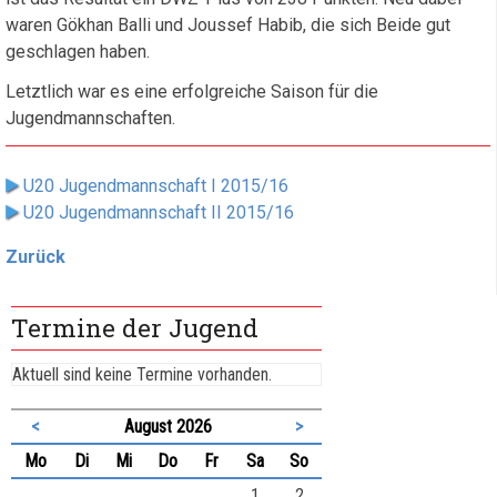
waren Gökhan Balli und Joussef Habib, die sich Beide gut
geschlagen haben.
Letztlich war es eine erfolgreiche Saison für die
Jugendmannschaften.
U20 Jugendmannschaft I 2015/16
U20 Jugendmannschaft II 2015/16
Zurück
Termine der Jugend
Aktuell sind keine Termine vorhanden.
<
August 2026
>
ntag
enstag
ttwoch
nnerstag
eitag
mstag
nntag
Mo
Di
Mi
Do
Fr
Sa
So
1
2