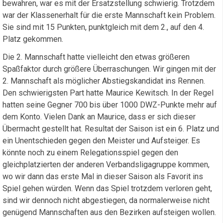
bewahren, war es mit der Ersatzstellung schwierig. Trotzdem
war der Klassenerhalt für die erste Mannschaft kein Problem.
Sie sind mit 15 Punkten, punktgleich mit dem 2., auf den 4.
Platz gekommen.
Die 2. Mannschaft hatte vielleicht den etwas größeren
Spaßfaktor durch größere Überraschungen. Wir gingen mit der
2. Mannschaft als möglicher Abstiegskandidat ins Rennen.
Den schwierigsten Part hatte Maurice Kewitsch. In der Regel
hatten seine Gegner 700 bis über 1000 DWZ-Punkte mehr auf
dem Konto. Vielen Dank an Maurice, dass er sich dieser
Übermacht gestellt hat. Resultat der Saison ist ein 6. Platz und
ein Unentschieden gegen den Meister und Aufsteiger. Es
könnte noch zu einem Relegationsspiel gegen den
gleichplatzierten der anderen Verbandsligagruppe kommen,
wo wir dann das erste Mal in dieser Saison als Favorit ins
Spiel gehen würden. Wenn das Spiel trotzdem verloren geht,
sind wir dennoch nicht abgestiegen, da normalerweise nicht
genügend Mannschaften aus den Bezirken aufsteigen wollen.