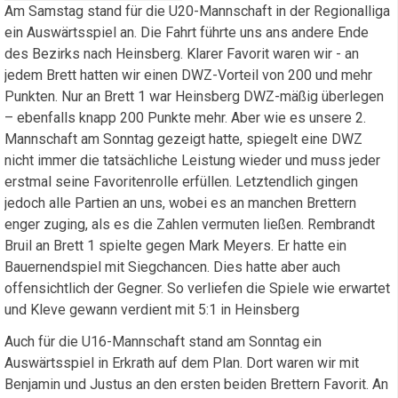
Am Samstag stand für die U20-Mannschaft in der Regionalliga
ein Auswärtsspiel an. Die Fahrt führte uns ans andere Ende
des Bezirks nach Heinsberg. Klarer Favorit waren wir - an
jedem Brett hatten wir einen DWZ-Vorteil von 200 und mehr
Punkten. Nur an Brett 1 war Heinsberg DWZ-mäßig überlegen
– ebenfalls knapp 200 Punkte mehr. Aber wie es unsere 2.
Mannschaft am Sonntag gezeigt hatte, spiegelt eine DWZ
nicht immer die tatsächliche Leistung wieder und muss jeder
erstmal seine Favoritenrolle erfüllen. Letztendlich gingen
jedoch alle Partien an uns, wobei es an manchen Brettern
enger zuging, als es die Zahlen vermuten ließen. Rembrandt
Bruil an Brett 1 spielte gegen Mark Meyers. Er hatte ein
Bauernendspiel mit Siegchancen. Dies hatte aber auch
offensichtlich der Gegner. So verliefen die Spiele wie erwartet
und Kleve gewann verdient mit 5:1 in Heinsberg
Auch für die U16-Mannschaft stand am Sonntag ein
Auswärtsspiel in Erkrath auf dem Plan. Dort waren wir mit
Benjamin und Justus an den ersten beiden Brettern Favorit. An