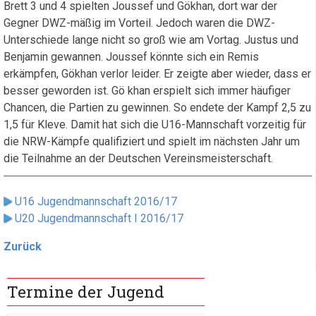
Brett 3 und 4 spielten Joussef und Gökhan, dort war der
Gegner DWZ-mäßig im Vorteil. Jedoch waren die DWZ-
Unterschiede lange nicht so groß wie am Vortag. Justus und
Benjamin gewannen. Joussef könnte sich ein Remis
erkämpfen, Gökhan verlor leider. Er zeigte aber wieder, dass er
besser geworden ist. Gö khan erspielt sich immer häufiger
Chancen, die Partien zu gewinnen. So endete der Kampf 2,5 zu
1,5 für Kleve. Damit hat sich die U16-Mannschaft vorzeitig für
die NRW-Kämpfe qualifiziert und spielt im nächsten Jahr um
die Teilnahme an der Deutschen Vereinsmeisterschaft.
U16 Jugendmannschaft 2016/17
U20 Jugendmannschaft I 2016/17
Zurück
Termine der Jugend