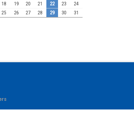
18
19
20
21
22
23
24
25
26
27
28
29
30
31
ers