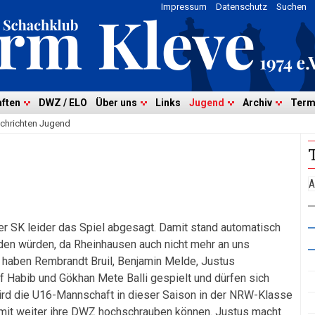
Impressum
Datenschutz
Suchen
ften
DWZ / ELO
Über uns
Links
Jugend
Archiv
Term
chrichten Jugend
A
er SK leider das Spiel abgesagt. Damit stand automatisch
enden würden, da Rheinhausen auch nicht mehr an uns
 haben Rembrandt Bruil, Benjamin Melde, Justus
 Habib und Gökhan Mete Balli gespielt und dürfen sich
ird die U16-Mannschaft in dieser Saison in der NRW-Klasse
damit weiter ihre DWZ hochschrauben können. Justus macht