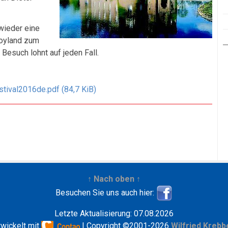
 wieder eine
oyland zum
 Besuch lohnt auf jeden Fall.
stival2016de.pdf
(84,7 KiB)
↑ Nach oben ↑
Besuchen Sie uns auch hier:
Letzte Aktualisierung: 07.08.2026
twickelt mit
| Copyright ©2001-2026
Wilfried Krebb