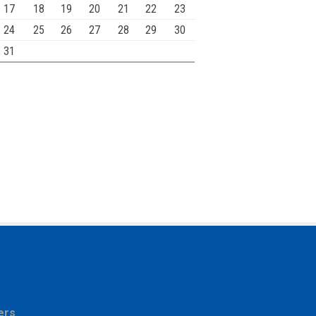
17
18
19
20
21
22
23
24
25
26
27
28
29
30
31
ers