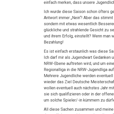
einfach merken, dass unsere Jugendlic
Ich wurde diese Saison schon öfters ge
Antwort immer „Nein“! Aber das stimmt n
sondern mit etwas wesentlich Besserem
glückliche und strahlende Gesicht zu s
und ihrem Erfolg, einstellt? Wenn man w
Bezahlung!
Es ist einfach erstaunlich was diese Sai
Ich darf mir als Jugendwart Gedanken 
NRW-Ebene auftreten wird, und um eine
Regionalliga in die NRW-Jugendliga auf
Mehrere Jugendliche werden eventuell 
wieder das Ziel Deutsche Meisterschaft 
wollen eventuell auch nächstes Jahr mi
sie sich qualifizieren oder in der offen
um solche Spieler/-in kümmern zu dürf
All diese Sachen zusammen und meine e