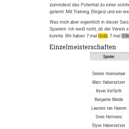
zumindest das Potential zu einer solch
gelernt: Mit Training, Ehrgeiz und ein w
Was mich aber eigentlich in dieser Sai
Spielern. Ich weiß nicht, ob der Verein 
konnte. Wir haben 7 mal
Gold
, 7 mal
Sil
Einzelmeisterschaften
Spieler
Dennis Hoenselaar
Marc Habersetzer
Kevin Verfürth
Benjamin Melde
Laurens van Haaren
Sven Hermens
Elyse Habersetzer