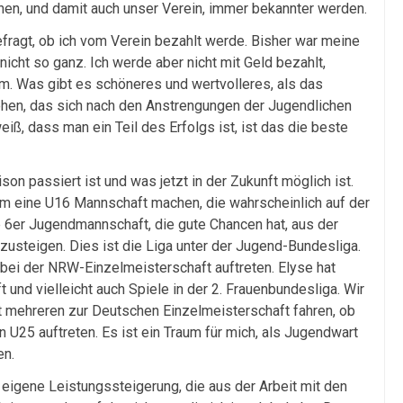
hen, und damit auch unser Verein, immer bekannter werden.
fragt, ob ich vom Verein bezahlt werde. Bisher war meine
icht so ganz. Ich werde aber nicht mit Geld bezahlt,
. Was gibt es schöneres und wertvolleres, als das
ehen, das sich nach den Anstrengungen der Jugendlichen
eiß, dass man ein Teil des Erfolgs ist, ist das die beste
son passiert ist und was jetzt in der Zukunft möglich ist.
um eine U16 Mannschaft machen, die wahrscheinlich auf der
 6er Jugendmannschaft, die gute Chancen hat, aus der
zusteigen. Dies ist die Liga unter der Jugend-Bundesliga.
bei der NRW-Einzelmeisterschaft auftreten. Elyse hat
und vielleicht auch Spiele in der 2. Frauenbundesliga. Wir
t mehreren zur Deutschen Einzelmeisterschaft fahren, ob
en U25 auftreten. Es ist ein Traum für mich, als Jugendwart
en.
igene Leistungssteigerung, die aus der Arbeit mit den