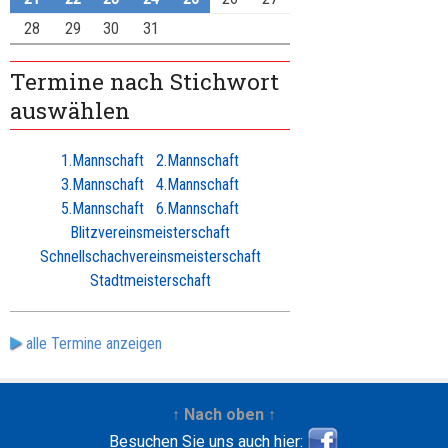
28
29
30
31
Termine nach Stichwort
auswählen
1.Mannschaft
2.Mannschaft
3.Mannschaft
4.Mannschaft
5.Mannschaft
6.Mannschaft
Blitzvereinsmeisterschaft
Schnellschachvereinsmeisterschaft
Stadtmeisterschaft
alle Termine anzeigen
↑ Nach oben ↑
Besuchen Sie uns auch hier: