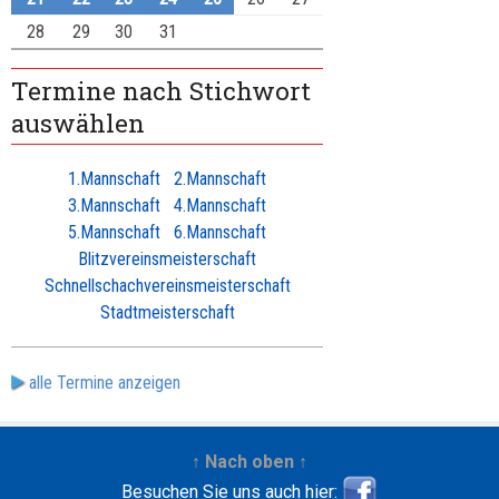
28
29
30
31
Termine nach Stichwort
auswählen
1.Mannschaft
2.Mannschaft
3.Mannschaft
4.Mannschaft
5.Mannschaft
6.Mannschaft
Blitzvereinsmeisterschaft
Schnellschachvereinsmeisterschaft
Stadtmeisterschaft
alle Termine anzeigen
↑ Nach oben ↑
Besuchen Sie uns auch hier: