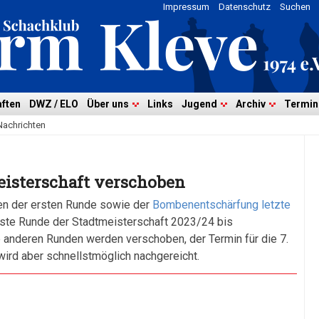
Impressum
Datenschutz
Suchen
ften
DWZ / ELO
Über uns
Links
Jugend
Archiv
Termin
Nachrichten
eisterschaft verschoben
ien der ersten Runde sowie der
Bombenentschärfung letzte
rste Runde der Stadtmeisterschaft 2023/24 bis
le anderen Runden werden verschoben, der Termin für die 7.
 wird aber schnellstmöglich nachgereicht.