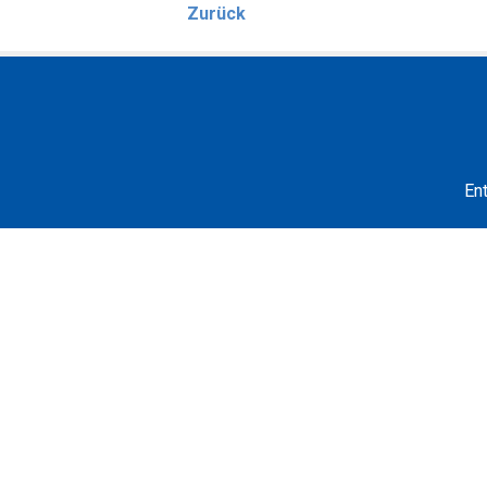
Zurück
En