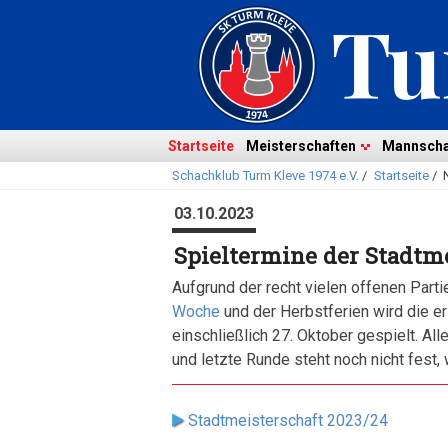
Navigation
überspringen
Navigation
Startseite
Meisterschaften
Mannscha
Schachklub Turm Kleve 1974 e.V.
/
Startseite
/
überspringen
03.10.2023
Spieltermine der Stadtm
Aufgrund der recht vielen offenen Part
Woche
und der Herbstferien wird die e
einschließlich 27. Oktober gespielt. Al
und letzte Runde steht noch nicht fest,
Stadtmeisterschaft 2023/24