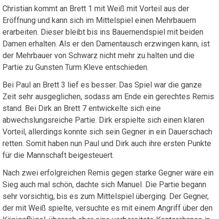
Christian kommt an Brett 1 mit Weiß mit Vorteil aus der
Eröffnung und kann sich im Mittelspiel einen Mehrbauern
erarbeiten. Dieser bleibt bis ins Bauernendspiel mit beiden
Damen erhalten. Als er den Damentausch erzwingen kann, ist
der Mehrbauer von Schwarz nicht mehr zu halten und die
Partie zu Gunsten Turm Kleve entschieden.
Bei Paul an Brett 3 lief es besser. Das Spiel war die ganze
Zeit sehr ausgeglichen, sodass am Ende ein gerechtes Remis
stand. Bei Dirk an Brett 7 entwickelte sich eine
abwechslungsreiche Partie. Dirk erspielte sich einen klaren
Vorteil, allerdings konnte sich sein Gegner in ein Dauerschach
retten. Somit haben nun Paul und Dirk auch ihre ersten Punkte
für die Mannschaft beigesteuert.
Nach zwei erfolgreichen Remis gegen starke Gegner wäre ein
Sieg auch mal schön, dachte sich Manuel. Die Partie begann
sehr vorsichtig, bis es zum Mittelspiel überging. Der Gegner,
der mit Weiß spielte, versuchte es mit einem Angriff über den