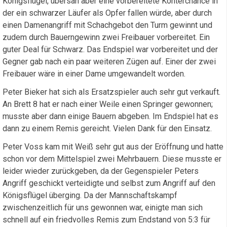
Königsflügel, übersah aber eine vorbereitete Konterchance in
der ein schwarzer Läufer als Opfer fallen würde, aber durch
einen Damenangriff mit Schachgebot den Turm gewinnt und
zudem durch Bauerngewinn zwei Freibauer vorbereitet. Ein
guter Deal für Schwarz. Das Endspiel war vorbereitet und der
Gegner gab nach ein paar weiteren Zügen auf. Einer der zwei
Freibauer wäre in einer Dame umgewandelt worden.
Peter Bieker hat sich als Ersatzspieler auch sehr gut verkauft.
An Brett 8 hat er nach einer Weile einen Springer gewonnen;
musste aber dann einige Bauern abgeben. Im Endspiel hat es
dann zu einem Remis gereicht. Vielen Dank für den Einsatz.
Peter Voss kam mit Weiß sehr gut aus der Eröffnung und hatte
schon vor dem Mittelspiel zwei Mehrbauern. Diese musste er
leider wieder zurückgeben, da der Gegenspieler Peters
Angriff geschickt verteidigte und selbst zum Angriff auf den
Königsflügel überging. Da der Mannschaftskampf
zwischenzeitlich für uns gewonnen war, einigte man sich
schnell auf ein friedvolles Remis zum Endstand von 5:3 für