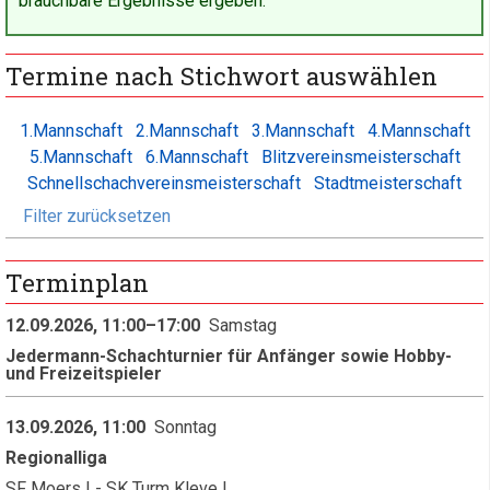
brauchbare Ergebnisse ergeben.
Termine nach Stichwort auswählen
1.Mannschaft
2.Mannschaft
3.Mannschaft
4.Mannschaft
5.Mannschaft
6.Mannschaft
Blitzvereinsmeisterschaft
Schnellschachvereinsmeisterschaft
Stadtmeisterschaft
Filter zurücksetzen
Terminplan
12.09.2026, 11:00–17:00
Samstag
Jedermann-Schachturnier für Anfänger sowie Hobby-
und Freizeitspieler
13.09.2026, 11:00
Sonntag
Regionalliga
SF Moers I - SK Turm Kleve I