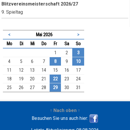
Blitzvereinsmeisterschaft 2026/27
9. Spieltag
<
Mai 2026
>
ntag
enstag
ttwoch
nnerstag
eitag
mstag
nntag
Mo
Di
Mi
Do
Fr
Sa
So
1
2
3
4
5
6
7
8
9
10
11
12
13
14
15
16
17
18
19
20
21
22
23
24
25
26
27
28
29
30
31
↑ Nach oben ↑
Besuchen Sie uns auch hier: