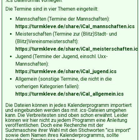
.ics Dateiformat vorliegen.
Die Termine sind in vier Themen eingeteilt:
Mannschaften (Termine der Mannschaften):
https://turmkleve.de/share/iCal_mannschaften.ics
Meisterschaften (Termine zur (Blitz)Stadt- und
(Blitz)Vereinsmeisterschaft):
https://turmkleve.de/share/iCal_meisterschaften.ic
Jugend (Termine der Jugend, einschl. Uxx-
Mannschaften):
https://turmkleve.de/share/iCal_jugend.ics
Allgemein (sonstige Termine, die nicht in die
vorherigen Kategorien fallen):
https://turmkleve.de/share/iCal_allgemein.ics
Die Dateien können in jedes Kalenderprogramm importiert
und eingebunden werden das mit .ics-Dateien umgehen
kann. Die Verbreitesten sind oben schon erwähnt. Leider
können wir hier nicht zu jedem Programm eine Anleitung
veröffentlichen. Doch eine Recherche mit der
Suchmaschine ihrer Wahl mit den Stichworten "ics import"
sowie dem Namen ihres Kalenderprogramms, sollte