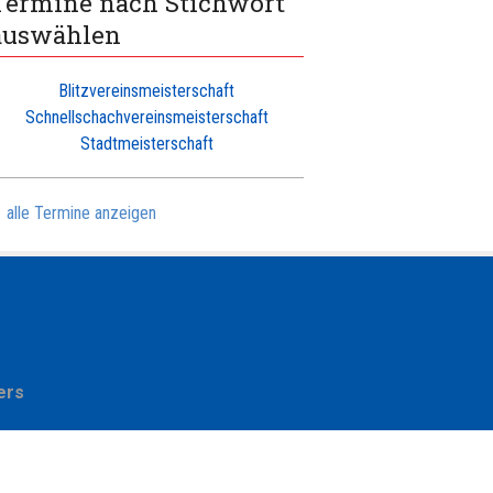
Termine nach Stichwort
auswählen
Blitzvereinsmeisterschaft
Schnellschachvereinsmeisterschaft
Stadtmeisterschaft
alle Termine anzeigen
ers