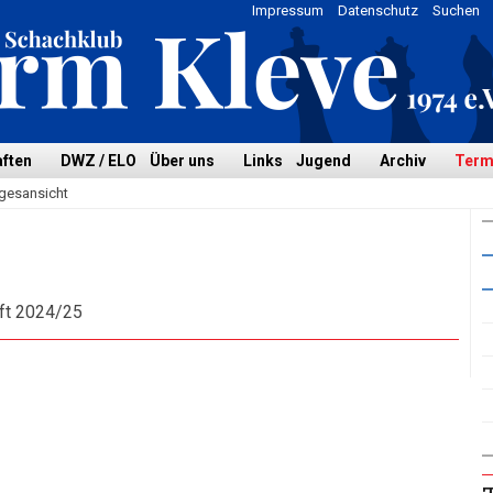
Impressum
Datenschutz
Suchen
ften
DWZ / ELO
Über uns
Links
Jugend
Archiv
Term
gesansicht
aft 2024/25