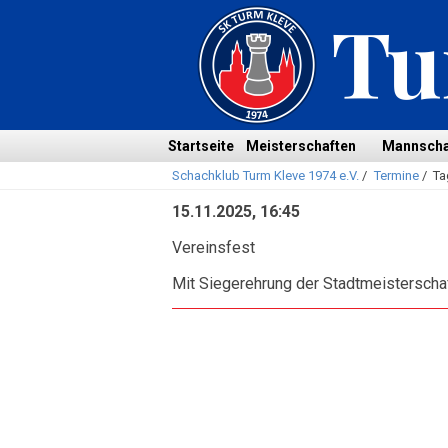
Navigation
überspringen
Navigation
Startseite
Meisterschaften
Mannscha
Schachklub Turm Kleve 1974 e.V.
/
Termine
/
Ta
überspringen
15.11.2025, 16:45
Vereinsfest
Mit Siegerehrung der Stadtmeistersch