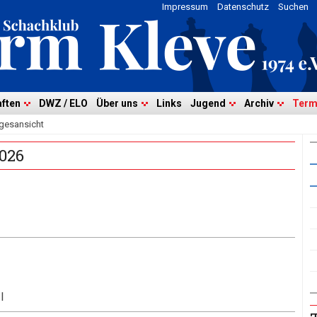
Impressum
Datenschutz
Suchen
ften
DWZ / ELO
Über uns
Links
Jugend
Archiv
Term
gesansicht
2026
I