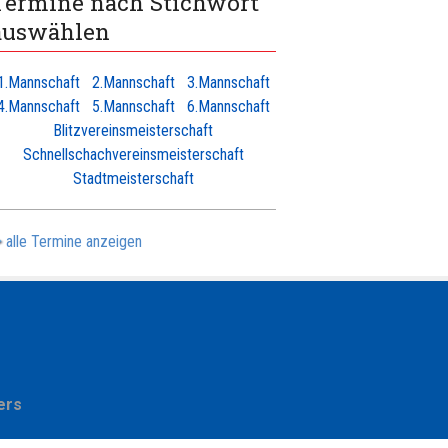
Termine nach Stichwort
auswählen
1.Mannschaft
2.Mannschaft
3.Mannschaft
4.Mannschaft
5.Mannschaft
6.Mannschaft
Blitzvereinsmeisterschaft
Schnellschachvereinsmeisterschaft
Stadtmeisterschaft
alle Termine anzeigen
ers