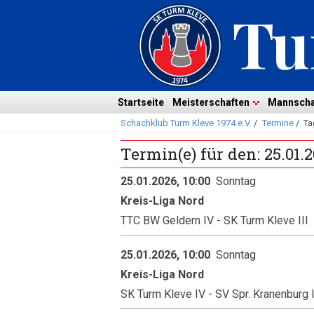
Navigation
überspringen
Navigation
Startseite
Meisterschaften
Mannscha
Schachklub Turm Kleve 1974 e.V.
/
Termine
/
Ta
überspringen
Termin(e) für den: 25.01.
25.01.2026, 10:00
Sonntag
Kreis-Liga Nord
TTC BW Geldern IV - SK Turm Kleve III
25.01.2026, 10:00
Sonntag
Kreis-Liga Nord
SK Turm Kleve IV - SV Spr. Kranenburg I