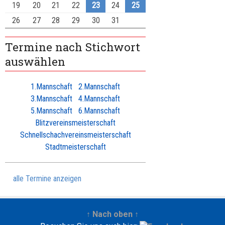
19
20
21
22
23
24
25
26
27
28
29
30
31
Termine nach Stichwort
auswählen
1.Mannschaft
2.Mannschaft
3.Mannschaft
4.Mannschaft
5.Mannschaft
6.Mannschaft
Blitzvereinsmeisterschaft
Schnellschachvereinsmeisterschaft
Stadtmeisterschaft
alle Termine anzeigen
↑ Nach oben ↑