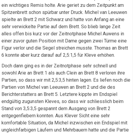
ein wichtiges Remis holte. Arie geriet zu dem Zeitpunkt am
Spitzenbrett schon spürbar unter Druck. Michel van Leeuwen
spielte an Brett 2 mit Schwarz und hatte von Anfang an eine
sehr verwickelte Partie auf dem Brett. So blieb lange Zeit
alles offen bis kurz vor der Zeitnotphase Michel Auwens in
einer zuvor guten Position mit Dame gegen zwei Türme eine
Figur verlor und die Segel streichen musste. Thomas an Brett
6 konnte aber kurz darauf auf 2,5:1,5 für Kleve erhöhen.
Doch dann ging es in der Zeitnotphase sehr schnell und
sowohl Arie an Brett 1 als auch Clein an Brett 8 verloren ihre
Partien, so dass wir mit 2,5:3,5 hinten lagen. Es liefen noch die
Partien von Michel van Leeuwen an Brett 2 und die des
Berichterstatters an Brett 5. Letztere kippte im Endspiel
endgültig zugunsten Kleves, so dass wir schliesslich beim
Stand von 3,5:3,5 gespannt dem Ausgang von Brett 2
entgegenfiebern konnten. Aus Klever Sicht eine sehr
komfortable Situation, da Michel inzwischen ein Endspiel mit
ungleichfarbigen Läufern und Mehrbauern hatte und die Partie