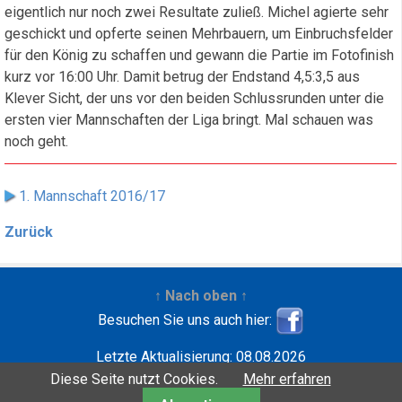
eigentlich nur noch zwei Resultate zuließ. Michel agierte sehr
geschickt und opferte seinen Mehrbauern, um Einbruchsfelder
für den König zu schaffen und gewann die Partie im Fotofinish
kurz vor 16:00 Uhr. Damit betrug der Endstand 4,5:3,5 aus
Klever Sicht, der uns vor den beiden Schlussrunden unter die
ersten vier Mannschaften der Liga bringt. Mal schauen was
noch geht.
1. Mannschaft 2016/17
Zurück
↑ Nach oben ↑
Besuchen Sie uns auch hier:
Letzte Aktualisierung: 08.08.2026
Entwickelt mit
| Copyright ©2001-2026
Wilfried
Diese Seite nutzt Cookies.
Mehr erfahren
Krebbers